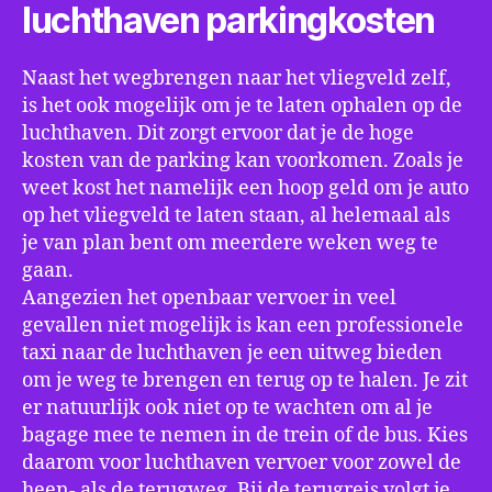
luchthaven parkingkosten
Naast het wegbrengen naar het vliegveld zelf,
is het ook mogelijk om je te laten ophalen op de
luchthaven. Dit zorgt ervoor dat je de hoge
kosten van de parking kan voorkomen. Zoals je
weet kost het namelijk een hoop geld om je auto
op het vliegveld te laten staan, al helemaal als
je van plan bent om meerdere weken weg te
gaan.
Aangezien het openbaar vervoer in veel
gevallen niet mogelijk is kan een professionele
taxi naar de luchthaven je een uitweg bieden
om je weg te brengen en terug op te halen. Je zit
er natuurlijk ook niet op te wachten om al je
bagage mee te nemen in de trein of de bus. Kies
daarom voor luchthaven vervoer voor zowel de
heen- als de terugweg. Bij de terugreis volgt je