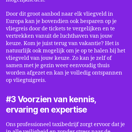
Door dit groot aanbod naar elk vliegveld in
Europa kan je bovendien ook besparen op je
vliegreis door de tickets te vergelijken en te
vertrekken vanuit de luchthaven van jouw
keuze. Kom je juist terug van vakantie? Het is
natuurlijk ook mogelijk om je op te halen bij het
vliegveld van jouw keuze. Zo kan je zelf of
samen met je gezin weer eenvoudig thuis
worden afgezet en kan je volledig ontspannen
op vliegtuigreis.
#3 Voorzien van kennis,
ervaring en expertise
Ons professioneel taxibedrijf zorgt ervoor dat je
in alle veiligheid en zonder stress naar de