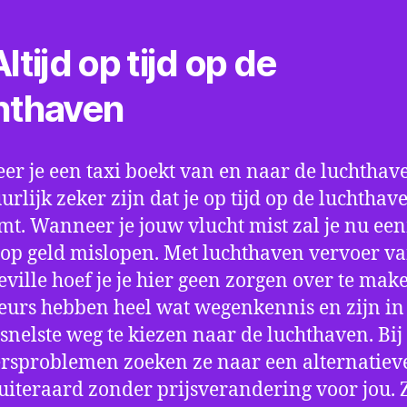
ltijd op tijd op de
hthaven
r je een taxi boekt van en naar de luchthave
uurlijk zeker zijn dat je op tijd op de luchthav
t. Wanneer je jouw vlucht mist zal je nu ee
op geld mislopen. Met luchthaven vervoer va
ville hoef je je hier geen zorgen over te mak
eurs hebben heel wat wegenkennis en zijn in 
snelste weg te kiezen naar de luchthaven. Bij
rsproblemen zoeken ze naar een alternatiev
 uiteraard zonder prijsverandering voor jou. 