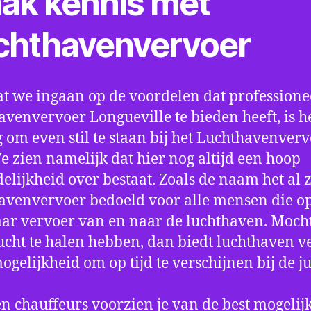
ak kennis met
chthavenvervoer
t we ingaan op de voordelen dat professione
avenvervoer Longueville te bieden heeft, is h
 om even stil te staan bij het Luchthavenver
We zien namelijk dat hier nog altijd een hoop
elijkheid over bestaat. Zoals de naam het al ze
avenvervoer bedoeld voor alle mensen die o
aar vervoer van en naar de luchthaven. Mocht
ucht te halen hebben, dan biedt luchthaven v
mogelijkheid om op tijd te verschijnen bij de ju
n chauffeurs voorzien je van de best mogelij