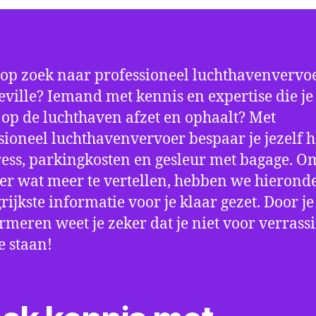
 op zoek naar professioneel luchthavenvervoe
ville? Iemand met kennis en expertise die je 
d op de luchthaven afzet en ophaalt? Met
sioneel luchthavenvervoer bespaar je jezelf h
ress, parkingkosten en gesleur met bagage. Om
er wat meer te vertellen, hebben we hierond
rijkste informatie voor je klaar gezet. Door j
ormeren weet je zeker dat je niet voor verrass
e staan!