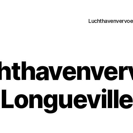
Luchthavenvervoer
hthavenver
Longueville