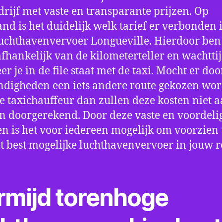
drijf met vaste en transparante prijzen. Op
nd is het duidelijk welk tarief er verbonden 
uchthavenvervoer Longueville. Hierdoor ben 
fhankelijk van de kilometerteller en wachtti
r je in de file staat met de taxi. Mocht er doo
digheden een iets andere route gekozen wo
e taxichauffeur dan zullen deze kosten niet a
 doorgerekend. Door deze vaste en voordeli
en is het voor iedereen mogelijk om voorzien t
t best mogelijke luchthavenvervoer in jouw r
rmijd torenhoge