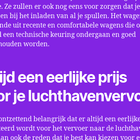
e. Ze zullen er ook nog eens voor zorgen dat j
en bij het inladen van al je spullen. Het wag
nde uit recente en comfortabele wagens die 
een technische keuring ondergaan en goed
houden worden.
ijd een eerlijke prijs
or je luchthavenverv
ontzettend belangrijk dat er altijd een eerlijke
eerd wordt voor het vervoer naar de luchtha
 dan ook de reden dat je best kan kiezen voor 