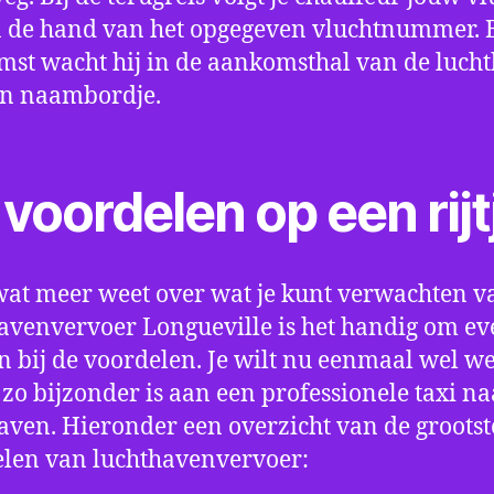
 de hand van het opgegeven vluchtnummer. B
st wacht hij in de aankomsthal van de luch
en naambordje.
voordelen op een rijt
wat meer weet over wat je kunt verwachten v
avenvervoer Longueville is het handig om eve
an bij de voordelen. Je wilt nu eenmaal wel w
 zo bijzonder is aan een professionele taxi na
aven. Hieronder een overzicht van de grootst
len van luchthavenvervoer: