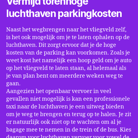
Vermijd torenhoge
luchthaven parkingkosten
Naast het wegbrengen naar het vliegveld zelf,
is het ook mogelijk om je te laten ophalen op de
luchthaven. Dit zorgt ervoor dat je de hoge
kosten van de parking kan voorkomen. Zoals je
weet kost het namelijk een hoop geld om je auto
op het vliegveld te laten staan, al helemaal als
je van plan bent om meerdere weken weg te
gaan.
Aangezien het openbaar vervoer in veel
gevallen niet mogelijk is kan een professionele
taxi naar de luchthaven je een uitweg bieden
om je weg te brengen en terug op te halen. Je zit
er natuurlijk ook niet op te wachten om al je
bagage mee te nemen in de trein of de bus. Kies
daarom voor luchthaven vervoer voor zowel de