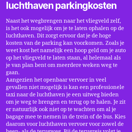
luchthaven parkingkosten
Naast het wegbrengen naar het vliegveld zelf,
is het ook mogelijk om je te laten ophalen op de
luchthaven. Dit zorgt ervoor dat je de hoge
kosten van de parking kan voorkomen. Zoals je
weet kost het namelijk een hoop geld om je auto
op het vliegveld te laten staan, al helemaal als
je van plan bent om meerdere weken weg te
gaan.
Aangezien het openbaar vervoer in veel
gevallen niet mogelijk is kan een professionele
taxi naar de luchthaven je een uitweg bieden
om je weg te brengen en terug op te halen. Je zit
er natuurlijk ook niet op te wachten om al je
bagage mee te nemen in de trein of de bus. Kies
daarom voor luchthaven vervoer voor zowel de
heen- als de terugweg. Bij de terugreis volgt je