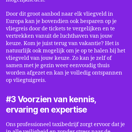
Door dit groot aanbod naar elk vliegveld in
Europa kan je bovendien ook besparen op je
vliegreis door de tickets te vergelijken en te
vertrekken vanuit de luchthaven van jouw
keuze. Kom je juist terug van vakantie? Het is
natuurlijk ook mogelijk om je op te halen bij het
vliegveld van jouw keuze. Zo kan je zelf of
samen met je gezin weer eenvoudig thuis
worden afgezet en kan je volledig ontspannen
op vliegtuigreis.
#3 Voorzien van kennis,
ervaring en expertise
Ons professioneel taxibedrijf zorgt ervoor dat je
in alle veiligheid en zonder stress naar de