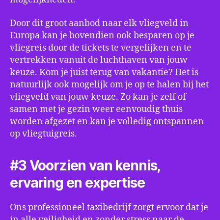
Door dit groot aanbod naar elk vliegveld in
Europa kan je bovendien ook besparen op je
vliegreis door de tickets te vergelijken en te
vertrekken vanuit de luchthaven van jouw
keuze. Kom je juist terug van vakantie? Het is
natuurlijk ook mogelijk om je op te halen bij het
vliegveld van jouw keuze. Zo kan je zelf of
samen met je gezin weer eenvoudig thuis
worden afgezet en kan je volledig ontspannen
op vliegtuigreis.
#3 Voorzien van kennis,
ervaring en expertise
Ons professioneel taxibedrijf zorgt ervoor dat je
in alle veiligheid en zonder stress naar de