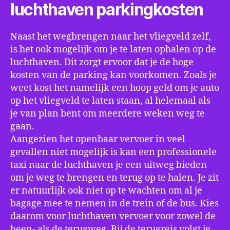
luchthaven parkingkosten
Naast het wegbrengen naar het vliegveld zelf,
is het ook mogelijk om je te laten ophalen op de
luchthaven. Dit zorgt ervoor dat je de hoge
kosten van de parking kan voorkomen. Zoals je
weet kost het namelijk een hoop geld om je auto
op het vliegveld te laten staan, al helemaal als
je van plan bent om meerdere weken weg te
gaan.
Aangezien het openbaar vervoer in veel
gevallen niet mogelijk is kan een professionele
taxi naar de luchthaven je een uitweg bieden
om je weg te brengen en terug op te halen. Je zit
er natuurlijk ook niet op te wachten om al je
bagage mee te nemen in de trein of de bus. Kies
daarom voor luchthaven vervoer voor zowel de
heen- als de terugweg. Bij de terugreis volgt je