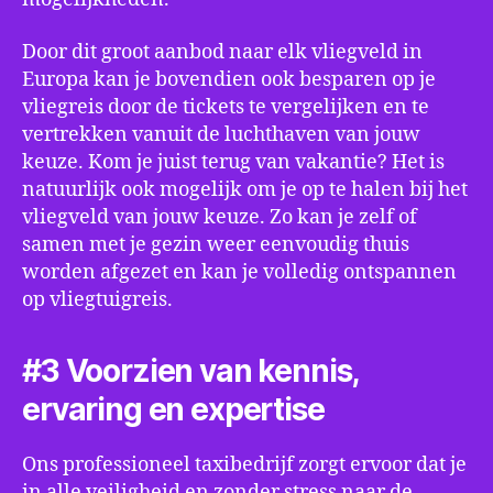
Door dit groot aanbod naar elk vliegveld in
Europa kan je bovendien ook besparen op je
vliegreis door de tickets te vergelijken en te
vertrekken vanuit de luchthaven van jouw
keuze. Kom je juist terug van vakantie? Het is
natuurlijk ook mogelijk om je op te halen bij het
vliegveld van jouw keuze. Zo kan je zelf of
samen met je gezin weer eenvoudig thuis
worden afgezet en kan je volledig ontspannen
op vliegtuigreis.
#3 Voorzien van kennis,
ervaring en expertise
Ons professioneel taxibedrijf zorgt ervoor dat je
in alle veiligheid en zonder stress naar de