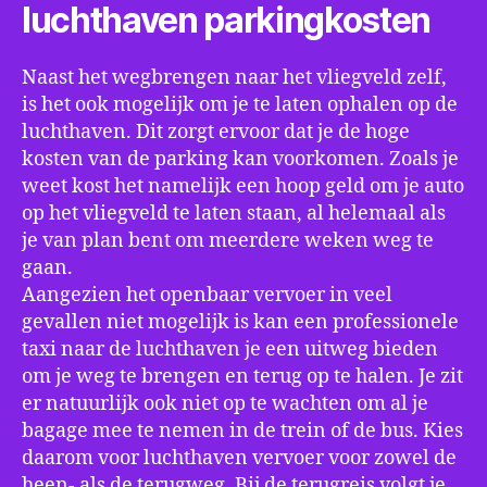
luchthaven parkingkosten
Naast het wegbrengen naar het vliegveld zelf,
is het ook mogelijk om je te laten ophalen op de
luchthaven. Dit zorgt ervoor dat je de hoge
kosten van de parking kan voorkomen. Zoals je
weet kost het namelijk een hoop geld om je auto
op het vliegveld te laten staan, al helemaal als
je van plan bent om meerdere weken weg te
gaan.
Aangezien het openbaar vervoer in veel
gevallen niet mogelijk is kan een professionele
taxi naar de luchthaven je een uitweg bieden
om je weg te brengen en terug op te halen. Je zit
er natuurlijk ook niet op te wachten om al je
bagage mee te nemen in de trein of de bus. Kies
daarom voor luchthaven vervoer voor zowel de
heen- als de terugweg. Bij de terugreis volgt je