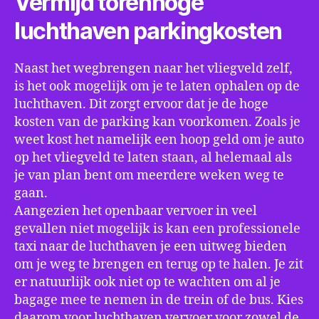
Vermijd torenhoge
luchthaven parkingkosten
Naast het wegbrengen naar het vliegveld zelf,
is het ook mogelijk om je te laten ophalen op de
luchthaven. Dit zorgt ervoor dat je de hoge
kosten van de parking kan voorkomen. Zoals je
weet kost het namelijk een hoop geld om je auto
op het vliegveld te laten staan, al helemaal als
je van plan bent om meerdere weken weg te
gaan.
Aangezien het openbaar vervoer in veel
gevallen niet mogelijk is kan een professionele
taxi naar de luchthaven je een uitweg bieden
om je weg te brengen en terug op te halen. Je zit
er natuurlijk ook niet op te wachten om al je
bagage mee te nemen in de trein of de bus. Kies
daarom voor luchthaven vervoer voor zowel de