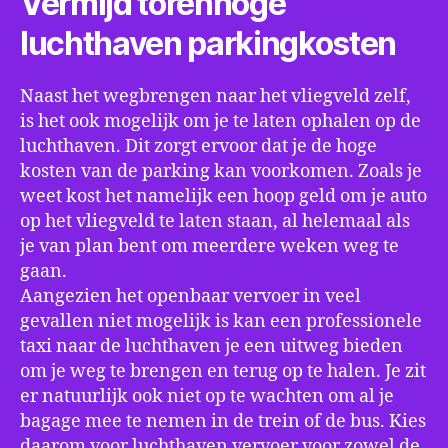
Vermijd torenhoge
luchthaven parkingkosten
Naast het wegbrengen naar het vliegveld zelf,
is het ook mogelijk om je te laten ophalen op de
luchthaven. Dit zorgt ervoor dat je de hoge
kosten van de parking kan voorkomen. Zoals je
weet kost het namelijk een hoop geld om je auto
op het vliegveld te laten staan, al helemaal als
je van plan bent om meerdere weken weg te
gaan.
Aangezien het openbaar vervoer in veel
gevallen niet mogelijk is kan een professionele
taxi naar de luchthaven je een uitweg bieden
om je weg te brengen en terug op te halen. Je zit
er natuurlijk ook niet op te wachten om al je
bagage mee te nemen in de trein of de bus. Kies
daarom voor luchthaven vervoer voor zowel de