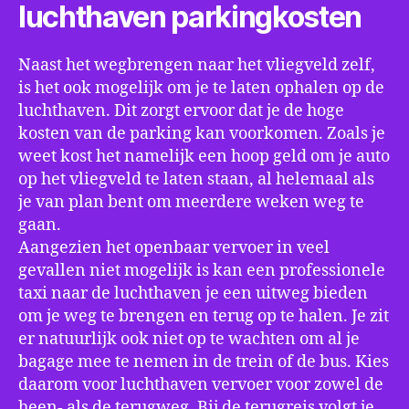
luchthaven parkingkosten
Naast het wegbrengen naar het vliegveld zelf,
is het ook mogelijk om je te laten ophalen op de
luchthaven. Dit zorgt ervoor dat je de hoge
kosten van de parking kan voorkomen. Zoals je
weet kost het namelijk een hoop geld om je auto
op het vliegveld te laten staan, al helemaal als
je van plan bent om meerdere weken weg te
gaan.
Aangezien het openbaar vervoer in veel
gevallen niet mogelijk is kan een professionele
taxi naar de luchthaven je een uitweg bieden
om je weg te brengen en terug op te halen. Je zit
er natuurlijk ook niet op te wachten om al je
bagage mee te nemen in de trein of de bus. Kies
daarom voor luchthaven vervoer voor zowel de
heen- als de terugweg. Bij de terugreis volgt je