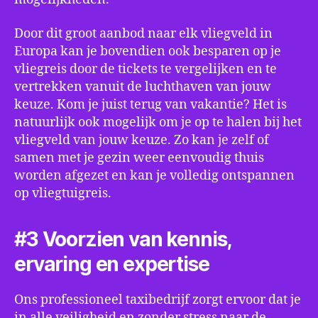
Door dit groot aanbod naar elk vliegveld in
Europa kan je bovendien ook besparen op je
vliegreis door de tickets te vergelijken en te
vertrekken vanuit de luchthaven van jouw
keuze. Kom je juist terug van vakantie? Het is
natuurlijk ook mogelijk om je op te halen bij het
vliegveld van jouw keuze. Zo kan je zelf of
samen met je gezin weer eenvoudig thuis
worden afgezet en kan je volledig ontspannen
op vliegtuigreis.
#3 Voorzien van kennis,
ervaring en expertise
Ons professioneel taxibedrijf zorgt ervoor dat je
in alle veiligheid en zonder stress naar de