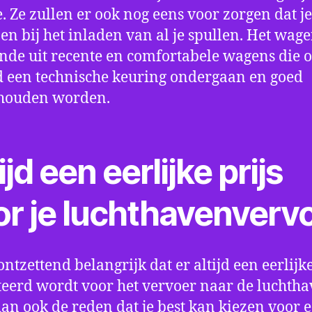
e. Ze zullen er ook nog eens voor zorgen dat j
en bij het inladen van al je spullen. Het wag
nde uit recente en comfortabele wagens die 
een technische keuring ondergaan en goed
houden worden.
ijd een eerlijke prijs
or je luchthavenverv
ontzettend belangrijk dat er altijd een eerlijke
eerd wordt voor het vervoer naar de luchtha
 dan ook de reden dat je best kan kiezen voor 