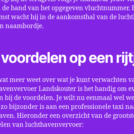
 de hand van het opgegeven vluchtnummer. B
st wacht hij in de aankomsthal van de luch
en naambordje.
voordelen op een rijt
wat meer weet over wat je kunt verwachten v
avenvervoer Landskouter is het handig om ev
an bij de voordelen. Je wilt nu eenmaal wel w
 zo bijzonder is aan een professionele taxi na
aven. Hieronder een overzicht van de grootst
len van luchthavenvervoer: