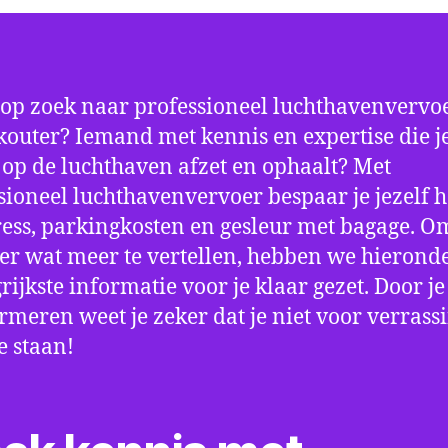
 op zoek naar professioneel luchthavenvervoe
outer? Iemand met kennis en expertise die je
d op de luchthaven afzet en ophaalt? Met
sioneel luchthavenvervoer bespaar je jezelf h
ress, parkingkosten en gesleur met bagage. Om
er wat meer te vertellen, hebben we hierond
rijkste informatie voor je klaar gezet. Door j
ormeren weet je zeker dat je niet voor verrass
e staan!