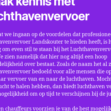
ak kennis met
chthavenvervoer
t we ingaan op de voordelen dat professione
avenvervoer Landskouter te bieden heeft, is 
 om even stil te staan bij het Luchthavenver
We zien namelijk dat hier nog altijd een hoop
elijkheid over bestaat. Zoals de naam het al ze
avenvervoer bedoeld voor alle mensen die o
aar vervoer van en naar de luchthaven. Mocht
ucht te halen hebben, dan biedt luchthaven v
mogelijkheid om op tijd te verschijnen bij de ju
n chauffeurs voorzien je van de best mogelij