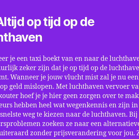
ltijd op tijd op de
hthaven
r je een taxi boekt van en naar de luchthave
uurlijk zeker zijn dat je op tijd op de luchthav
t. Wanneer je jouw vlucht mist zal je nu ee
op geld mislopen. Met luchthaven vervoer va
outer hoef je je hier geen zorgen over te mak
eurs hebben heel wat wegenkennis en zijn in 
snelste weg te kiezen naar de luchthaven. Bij
rsproblemen zoeken ze naar een alternatiev
 uiteraard zonder prijsverandering voor jou. 