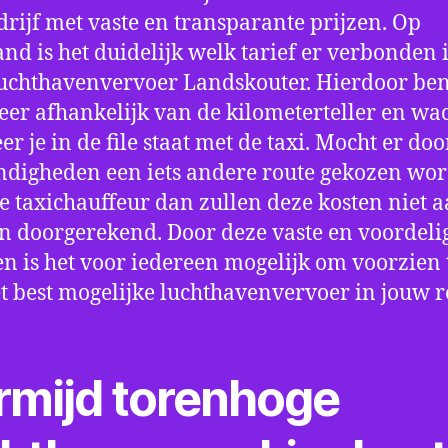
drijf met vaste en transparante prijzen. Op
nd is het duidelijk welk tarief er verbonden 
uchthavenvervoer Landskouter. Hierdoor ben
eer afhankelijk van de kilometerteller en wac
r je in de file staat met de taxi. Mocht er doo
digheden een iets andere route gekozen wo
e taxichauffeur dan zullen deze kosten niet a
 doorgerekend. Door deze vaste en voordeli
en is het voor iedereen mogelijk om voorzien t
t best mogelijke luchthavenvervoer in jouw r
rmijd torenhoge