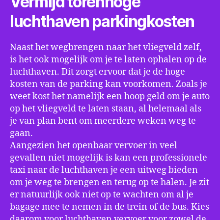
Vermijd torenhoge
luchthaven parkingkosten
Naast het wegbrengen naar het vliegveld zelf,
is het ook mogelijk om je te laten ophalen op de
luchthaven. Dit zorgt ervoor dat je de hoge
kosten van de parking kan voorkomen. Zoals je
weet kost het namelijk een hoop geld om je auto
op het vliegveld te laten staan, al helemaal als
je van plan bent om meerdere weken weg te
gaan.
Aangezien het openbaar vervoer in veel
gevallen niet mogelijk is kan een professionele
taxi naar de luchthaven je een uitweg bieden
om je weg te brengen en terug op te halen. Je zit
er natuurlijk ook niet op te wachten om al je
bagage mee te nemen in de trein of de bus. Kies
daarom voor luchthaven vervoer voor zowel de