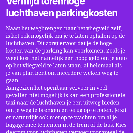
Vermijd torenhoge
luchthaven parkingkosten
Naast het wegbrengen naar het vliegveld zelf,
is het ook mogelijk om je te laten ophalen op de
luchthaven. Dit zorgt ervoor dat je de hoge
kosten van de parking kan voorkomen. Zoals je
weet kost het namelijk een hoop geld om je auto
op het vliegveld te laten staan, al helemaal als
je van plan bent om meerdere weken weg te
gaan.
Aangezien het openbaar vervoer in veel
gevallen niet mogelijk is kan een professionele
taxi naar de luchthaven je een uitweg bieden
om je weg te brengen en terug op te halen. Je zit
er natuurlijk ook niet op te wachten om al je
bagage mee te nemen in de trein of de bus. Kies
daarom voor luchthaven vervoer voor zowel de