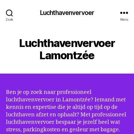
Luchthavenvervoer
Zoek
Menu
Luchthavenvervoer
Lamontzée
Ben je op zoek naar professioneel
luchthavenvervoer in Lamontzée? Iemand met
kennis en expertise die je altijd op tijd op de
luchthaven afzet en ophaalt? Met professioneel
luchthavenvervoer bespaar je jezelf heel wat
stress, parkingkosten en gesleur met bagage.