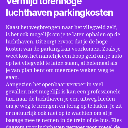
Vermijd torenhoge
luchthaven parkingkosten
Naast het wegbrengen naar het vliegveld zelf,
is het ook mogelijk om je te laten ophalen op de
luchthaven. Dit zorgt ervoor dat je de hoge
kosten van de parking kan voorkomen. Zoals je
weet kost het namelijk een hoop geld om je auto
op het vliegveld te laten staan, al helemaal als
je van plan bent om meerdere weken weg te
gaan.
Aangezien het openbaar vervoer in veel
gevallen niet mogelijk is kan een professionele
taxi naar de luchthaven je een uitweg bieden
om je weg te brengen en terug op te halen. Je zit
er natuurlijk ook niet op te wachten om al je
bagage mee te nemen in de trein of de bus. Kies
daarom voor luchthaven vervoer voor zowel de