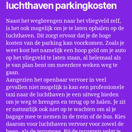
luchthaven parkingkosten
Naast het wegbrengen naar het vliegveld zelf,
is het ook mogelijk om je te laten ophalen op de
luchthaven. Dit zorgt ervoor dat je de hoge
kosten van de parking kan voorkomen. Zoals je
weet kost het namelijk een hoop geld om je auto
op het vliegveld te laten staan, al helemaal als
je van plan bent om meerdere weken weg te
gaan.
Aangezien het openbaar vervoer in veel
gevallen niet mogelijk is kan een professionele
taxi naar de luchthaven je een uitweg bieden
om je weg te brengen en terug op te halen. Je zit
er natuurlijk ook niet op te wachten om al je
bagage mee te nemen in de trein of de bus. Kies
daarom voor luchthaven vervoer voor zowel de
heen- als de terugweg. Bij de terugreis volgt je