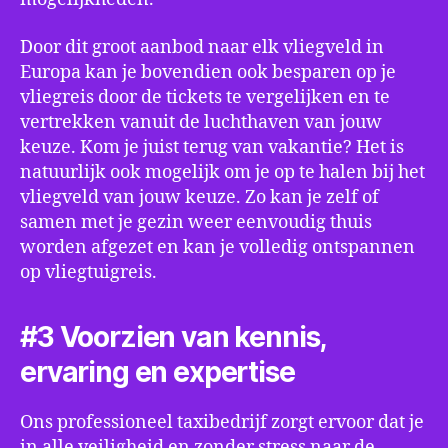
Door dit groot aanbod naar elk vliegveld in
Europa kan je bovendien ook besparen op je
vliegreis door de tickets te vergelijken en te
vertrekken vanuit de luchthaven van jouw
keuze. Kom je juist terug van vakantie? Het is
natuurlijk ook mogelijk om je op te halen bij het
vliegveld van jouw keuze. Zo kan je zelf of
samen met je gezin weer eenvoudig thuis
worden afgezet en kan je volledig ontspannen
op vliegtuigreis.
#3 Voorzien van kennis,
ervaring en expertise
Ons professioneel taxibedrijf zorgt ervoor dat je
in alle veiligheid en zonder stress naar de