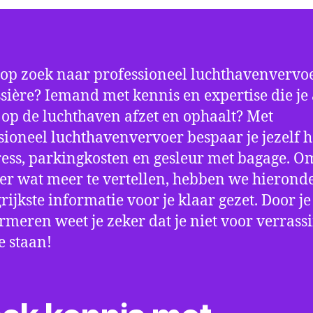
 op zoek naar professioneel luchthavenvervoe
sière? Iemand met kennis en expertise die je 
d op de luchthaven afzet en ophaalt? Met
sioneel luchthavenvervoer bespaar je jezelf h
ress, parkingkosten en gesleur met bagage. Om
er wat meer te vertellen, hebben we hierond
rijkste informatie voor je klaar gezet. Door j
ormeren weet je zeker dat je niet voor verrass
e staan!