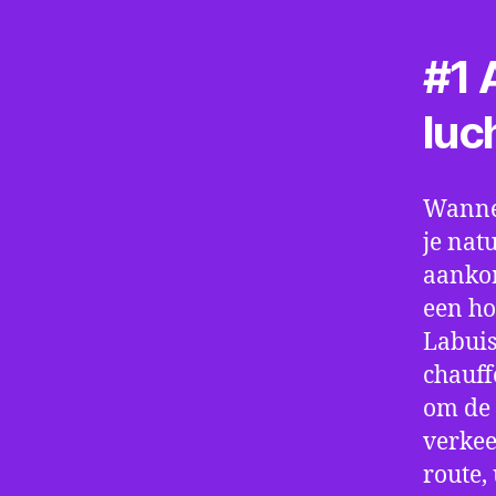
#1 A
luc
Wannee
je nat
aankom
een ho
Labuis
chauff
om de 
verkee
route,