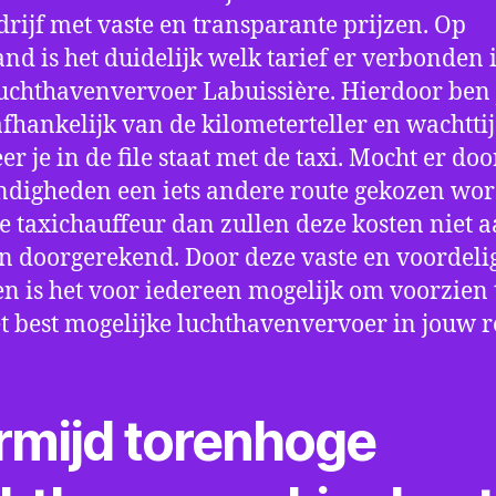
drijf met vaste en transparante prijzen. Op
nd is het duidelijk welk tarief er verbonden 
uchthavenvervoer Labuissière. Hierdoor ben j
fhankelijk van de kilometerteller en wachtti
r je in de file staat met de taxi. Mocht er doo
digheden een iets andere route gekozen wo
e taxichauffeur dan zullen deze kosten niet a
 doorgerekend. Door deze vaste en voordeli
en is het voor iedereen mogelijk om voorzien t
t best mogelijke luchthavenvervoer in jouw r
rmijd torenhoge