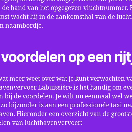
 de hand van het opgegeven vluchtnummer. B
st wacht hij in de aankomsthal van de luch
en naambordje.
voordelen op een rijt
wat meer weet over wat je kunt verwachten v
avenvervoer Labuissière is het handig om eve
an bij de voordelen. Je wilt nu eenmaal wel w
 zo bijzonder is aan een professionele taxi na
aven. Hieronder een overzicht van de grootst
len van luchthavenvervoer: