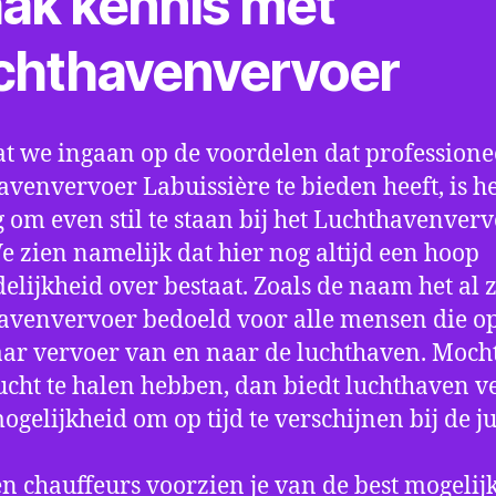
ak kennis met
chthavenvervoer
t we ingaan op de voordelen dat professione
avenvervoer Labuissière te bieden heeft, is h
 om even stil te staan bij het Luchthavenver
We zien namelijk dat hier nog altijd een hoop
elijkheid over bestaat. Zoals de naam het al ze
avenvervoer bedoeld voor alle mensen die o
aar vervoer van en naar de luchthaven. Mocht
ucht te halen hebben, dan biedt luchthaven v
mogelijkheid om op tijd te verschijnen bij de ju
n chauffeurs voorzien je van de best mogelij