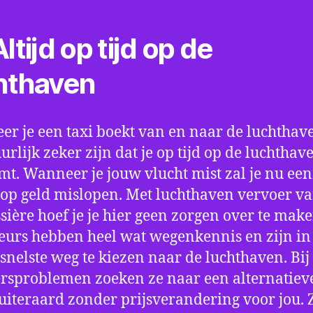
ltijd op tijd op de
hthaven
r je een taxi boekt van en naar de luchthave
uurlijk zeker zijn dat je op tijd op de luchthav
t. Wanneer je jouw vlucht mist zal je nu ee
op geld mislopen. Met luchthaven vervoer va
sière hoef je je hier geen zorgen over te make
eurs hebben heel wat wegenkennis en zijn in 
snelste weg te kiezen naar de luchthaven. Bij
rsproblemen zoeken ze naar een alternatiev
 uiteraard zonder prijsverandering voor jou. 