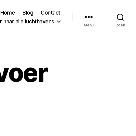
Home
Blog
Contact
 naar alle luchthavens
Menu
Zoek
voer
e