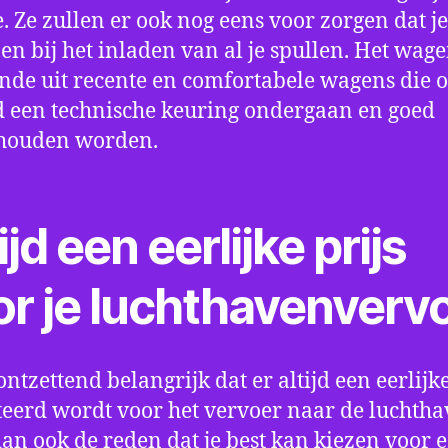
e. Ze zullen er ook nog eens voor zorgen dat j
en bij het inladen van al je spullen. Het wag
nde uit recente en comfortabele wagens die 
een technische keuring ondergaan en goed
houden worden.
ijd een eerlijke prijs
or je luchthavenverv
ontzettend belangrijk dat er altijd een eerlijke
eerd wordt voor het vervoer naar de luchtha
 dan ook de reden dat je best kan kiezen voor 