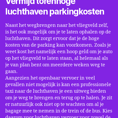
Vermijd torenhoge
luchthaven parkingkosten
Naast het wegbrengen naar het vliegveld zelf,
is het ook mogelijk om je te laten ophalen op de
luchthaven. Dit zorgt ervoor dat je de hoge
kosten van de parking kan voorkomen. Zoals je
weet kost het namelijk een hoop geld om je auto
op het vliegveld te laten staan, al helemaal als
je van plan bent om meerdere weken weg te
gaan.
Aangezien het openbaar vervoer in veel
gevallen niet mogelijk is kan een professionele
taxi naar de luchthaven je een uitweg bieden
om je weg te brengen en terug op te halen. Je zit
er natuurlijk ook niet op te wachten om al je
bagage mee te nemen in de trein of de bus. Kies
daarom voor luchthaven vervoer voor zowel de