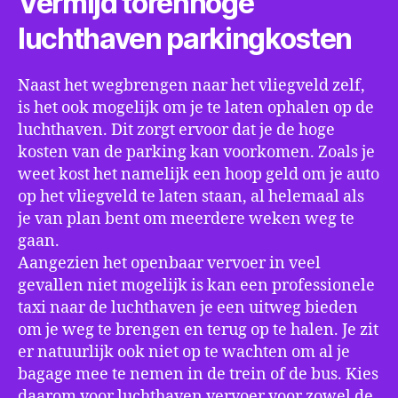
Vermijd torenhoge
luchthaven parkingkosten
Naast het wegbrengen naar het vliegveld zelf,
is het ook mogelijk om je te laten ophalen op de
luchthaven. Dit zorgt ervoor dat je de hoge
kosten van de parking kan voorkomen. Zoals je
weet kost het namelijk een hoop geld om je auto
op het vliegveld te laten staan, al helemaal als
je van plan bent om meerdere weken weg te
gaan.
Aangezien het openbaar vervoer in veel
gevallen niet mogelijk is kan een professionele
taxi naar de luchthaven je een uitweg bieden
om je weg te brengen en terug op te halen. Je zit
er natuurlijk ook niet op te wachten om al je
bagage mee te nemen in de trein of de bus. Kies
daarom voor luchthaven vervoer voor zowel de