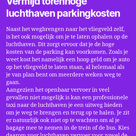
Vermijd torenhoge
luchthaven parkingkosten
Naast het wegbrengen naar het vliegveld zelf,
is het ook mogelijk om je te laten ophalen op de
luchthaven. Dit zorgt ervoor dat je de hoge
kosten van de parking kan voorkomen. Zoals je
weet kost het namelijk een hoop geld om je auto
op het vliegveld te laten staan, al helemaal als
je van plan bent om meerdere weken weg te
gaan.
Aangezien het openbaar vervoer in veel
gevallen niet mogelijk is kan een professionele
taxi naar de luchthaven je een uitweg bieden
om je weg te brengen en terug op te halen. Je zit
er natuurlijk ook niet op te wachten om al je
bagage mee te nemen in de trein of de bus. Kies
daarom voor luchthaven vervoer voor zowel de