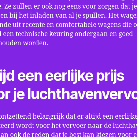
e. Ze zullen er ook nog eens voor zorgen dat j
en bij het inladen van al je spullen. Het wag
nde uit recente en comfortabele wagens die 
een technische keuring ondergaan en goed
houden worden.
ijd een eerlijke prijs
or je luchthavenverv
ontzettend belangrijk dat er altijd een eerlijke
eerd wordt voor het vervoer naar de luchtha
 dan ook de reden dat je best kan kiezen voor 