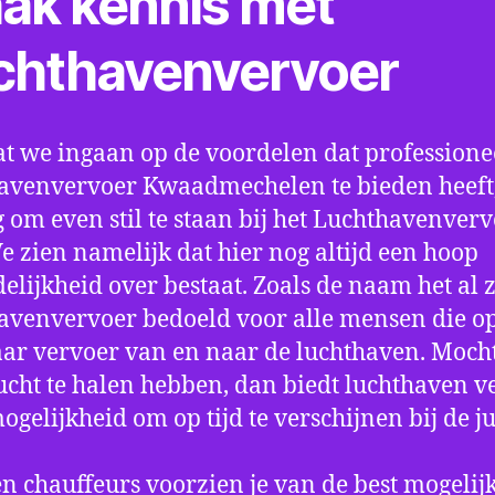
ak kennis met
chthavenvervoer
t we ingaan op de voordelen dat professione
avenvervoer Kwaadmechelen te bieden heeft, 
 om even stil te staan bij het Luchthavenver
We zien namelijk dat hier nog altijd een hoop
elijkheid over bestaat. Zoals de naam het al ze
avenvervoer bedoeld voor alle mensen die o
aar vervoer van en naar de luchthaven. Mocht
ucht te halen hebben, dan biedt luchthaven v
mogelijkheid om op tijd te verschijnen bij de ju
n chauffeurs voorzien je van de best mogelij