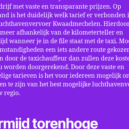
drijf met vaste en transparante prijzen. Op
nd is het duidelijk welk tarief er verbonden 
luchthavenvervoer Kwaadmechelen. Hierdoo
t meer afhankelijk van de kilometerteller en
ijd wanneer je in de file staat met de taxi. Mo
mstandigheden een iets andere route gekoze
 door de taxichauffeur dan zullen deze kost
u worden doorgerekend. Door deze vaste en
lige tarieven is het voor iedereen mogelijk o
en te zijn van het best mogelijke luchthaven
w regio.
rmijd torenhoge