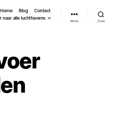
Home
Blog
Contact
 naar alle luchthavens
Menu
Zoek
voer
en