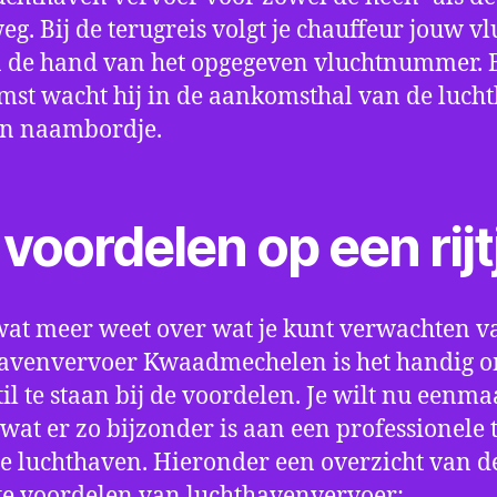
eg. Bij de terugreis volgt je chauffeur jouw vl
 de hand van het opgegeven vluchtnummer. B
st wacht hij in de aankomsthal van de luch
en naambordje.
voordelen op een rijt
wat meer weet over wat je kunt verwachten v
havenvervoer Kwaadmechelen is het handig 
til te staan bij de voordelen. Je wilt nu eenma
wat er zo bijzonder is aan een professionele 
e luchthaven. Hieronder een overzicht van d
te voordelen van luchthavenvervoer: