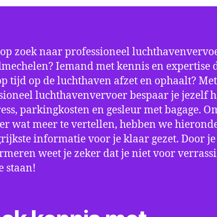
 op zoek naar professioneel luchthavenvervoe
echelen? Iemand met kennis en expertise d
 op tijd op de luchthaven afzet en ophaalt? Met
sioneel luchthavenvervoer bespaar je jezelf h
ress, parkingkosten en gesleur met bagage. Om
er wat meer te vertellen, hebben we hierond
rijkste informatie voor je klaar gezet. Door j
ormeren weet je zeker dat je niet voor verrass
e staan!