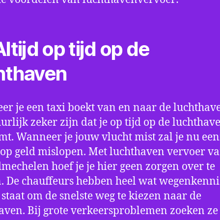
ltijd op tijd op de
hthaven
r je een taxi boekt van en naar de luchthave
uurlijk zeker zijn dat je op tijd op de luchthav
t. Wanneer je jouw vlucht mist zal je nu ee
op geld mislopen. Met luchthaven vervoer va
echelen hoef je je hier geen zorgen over te
 De chauffeurs hebben heel wat wegenkenni
n staat om de snelste weg te kiezen naar de
aven. Bij grote verkeersproblemen zoeken ze