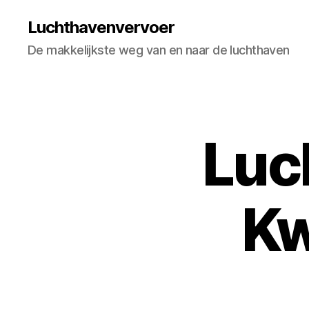
Luchthavenvervoer
De makkelijkste weg van en naar de luchthaven
Luc
K