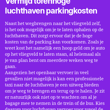
Vermijd torenhoge
luchthaven parkingkosten
Naast het wegbrengen naar het vliegveld zelf,
is het ook mogelijk om je te laten ophalen op de
luchthaven. Dit zorgt ervoor dat je de hoge
kosten van de parking kan voorkomen. Zoals je
weet kost het namelijk een hoop geld om je auto
op het vliegveld te laten staan, al helemaal als
je van plan bent om meerdere weken weg te
gaan.
Aangezien het openbaar vervoer in veel
gevallen niet mogelijk is kan een professionele
taxi naar de luchthaven je een uitweg bieden
om je weg te brengen en terug op te halen. Je zit
er natuurlijk ook niet op te wachten om al je
bagage mee te nemen in de trein of de bus. Kies
daarom voor luchthaven vervoer voor zowel de