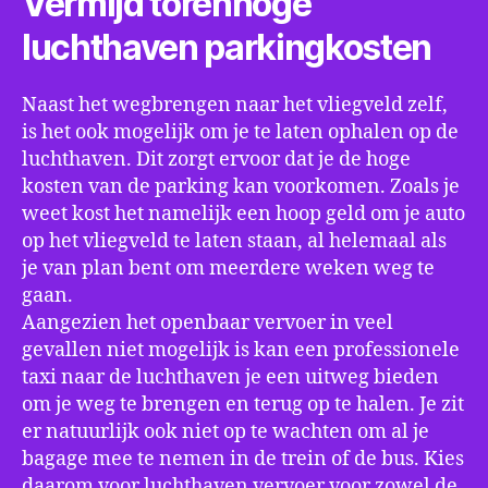
Vermijd torenhoge
luchthaven parkingkosten
Naast het wegbrengen naar het vliegveld zelf,
is het ook mogelijk om je te laten ophalen op de
luchthaven. Dit zorgt ervoor dat je de hoge
kosten van de parking kan voorkomen. Zoals je
weet kost het namelijk een hoop geld om je auto
op het vliegveld te laten staan, al helemaal als
je van plan bent om meerdere weken weg te
gaan.
Aangezien het openbaar vervoer in veel
gevallen niet mogelijk is kan een professionele
taxi naar de luchthaven je een uitweg bieden
om je weg te brengen en terug op te halen. Je zit
er natuurlijk ook niet op te wachten om al je
bagage mee te nemen in de trein of de bus. Kies
daarom voor luchthaven vervoer voor zowel de