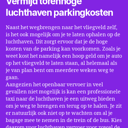
Vermijd torenhoge
luchthaven parkingkosten
Naast het wegbrengen naar het vliegveld zelf,
is het ook mogelijk om je te laten ophalen op de
luchthaven. Dit zorgt ervoor dat je de hoge
kosten van de parking kan voorkomen. Zoals je
weet kost het namelijk een hoop geld om je auto
op het vliegveld te laten staan, al helemaal als
je van plan bent om meerdere weken weg te
gaan.
Aangezien het openbaar vervoer in veel
gevallen niet mogelijk is kan een professionele
taxi naar de luchthaven je een uitweg bieden
om je weg te brengen en terug op te halen. Je zit
er natuurlijk ook niet op te wachten om al je
bagage mee te nemen in de trein of de bus. Kies
daarom voor luchthaven vervoer voor zowel de