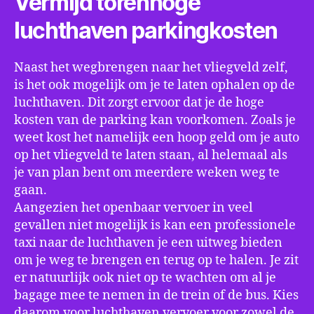
Vermijd torenhoge
luchthaven parkingkosten
Naast het wegbrengen naar het vliegveld zelf,
is het ook mogelijk om je te laten ophalen op de
luchthaven. Dit zorgt ervoor dat je de hoge
kosten van de parking kan voorkomen. Zoals je
weet kost het namelijk een hoop geld om je auto
op het vliegveld te laten staan, al helemaal als
je van plan bent om meerdere weken weg te
gaan.
Aangezien het openbaar vervoer in veel
gevallen niet mogelijk is kan een professionele
taxi naar de luchthaven je een uitweg bieden
om je weg te brengen en terug op te halen. Je zit
er natuurlijk ook niet op te wachten om al je
bagage mee te nemen in de trein of de bus. Kies
daarom voor luchthaven vervoer voor zowel de