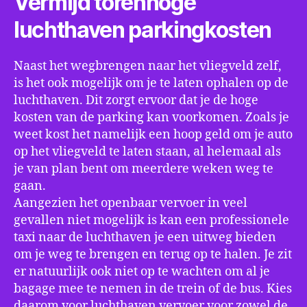
Vermijd torenhoge
luchthaven parkingkosten
Naast het wegbrengen naar het vliegveld zelf,
is het ook mogelijk om je te laten ophalen op de
luchthaven. Dit zorgt ervoor dat je de hoge
kosten van de parking kan voorkomen. Zoals je
weet kost het namelijk een hoop geld om je auto
op het vliegveld te laten staan, al helemaal als
je van plan bent om meerdere weken weg te
gaan.
Aangezien het openbaar vervoer in veel
gevallen niet mogelijk is kan een professionele
taxi naar de luchthaven je een uitweg bieden
om je weg te brengen en terug op te halen. Je zit
er natuurlijk ook niet op te wachten om al je
bagage mee te nemen in de trein of de bus. Kies
daarom voor luchthaven vervoer voor zowel de