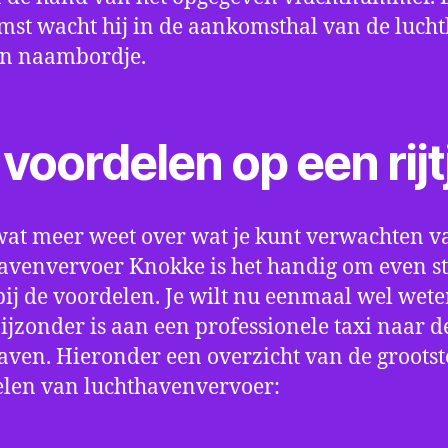
st wacht hij in de aankomsthal van de luch
en naambordje.
voordelen op een rijt
wat meer weet over wat je kunt verwachten v
avenvervoer Knokke is het handig om even sti
bij de voordelen. Je wilt nu eenmaal wel wet
bijzonder is aan een professionele taxi naar d
aven. Hieronder een overzicht van de grootst
len van luchthavenvervoer: