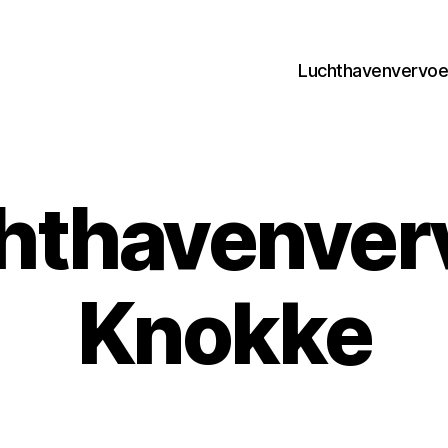
Luchthavenvervoer
hthavenver
Knokke