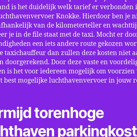
nd is het duidelijk welk tarief er verbonden 
uchthavenvervoer Knokke. Hierdoor ben je n
fhankelijk van de kilometerteller en wachtti
r je in de file staat met de taxi. Mocht er doo
digheden een iets andere route gekozen wo
e taxichauffeur dan zullen deze kosten niet a
 doorgerekend. Door deze vaste en voordeli
en is het voor iedereen mogelijk om voorzien t
t best mogelijke luchthavenvervoer in jouw r
rmijd torenhoge
chthaven parkingkos