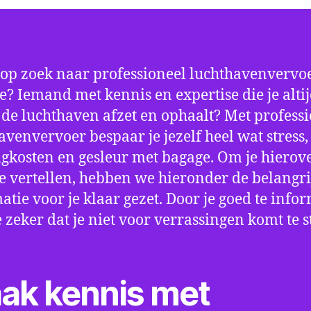
 op zoek naar professioneel luchthavenvervoe
? Iemand met kennis en expertise die je alti
p de luchthaven afzet en ophaalt? Met profess
avenvervoer bespaar je jezelf heel wat stress,
gkosten en gesleur met bagage. Om je hierov
e vertellen, hebben we hieronder de belangri
atie voor je klaar gezet. Door je goed te info
e zeker dat je niet voor verrassingen komt te 
ak kennis met