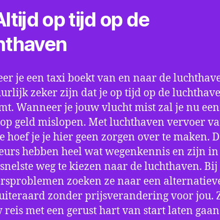
ltijd op tijd op de
hthaven
r je een taxi boekt van en naar de luchthave
uurlijk zeker zijn dat je op tijd op de luchthav
t. Wanneer je jouw vlucht mist zal je nu ee
op geld mislopen. Met luchthaven vervoer va
 hoef je je hier geen zorgen over te maken. D
eurs hebben heel wat wegenkennis en zijn in 
snelste weg te kiezen naar de luchthaven. Bij
rsproblemen zoeken ze naar een alternatiev
 uiteraard zonder prijsverandering voor jou. 
w reis met een gerust hart van start laten gaan