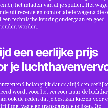
en bij het inladen van al je spullen. Het wag
nde uit recente en comfortabele wagens die 
een technische keuring ondergaan en goed
houden worden.
ijd een eerlijke prijs
or je luchthavenverv
ontzettend belangrijk dat er altijd een eerlijke
eerd wordt voor het vervoer naar de luchtha
 dan ook de reden dat je best kan kiezen voor 
drijf met vaste en transparante prijzen. Op