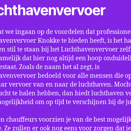
chthavenvervoer
t we ingaan op de voordelen dat professione
avenvervoer Knokke te bieden heeft, is het h
n stil te staan bij het Luchthavenvervoer zel
amelijk dat hier nog altijd een hoop onduidel
estaat. Zoals de naam het al zegt, is
avenvervoer bedoeld voor alle mensen die o
aar vervoer van en naar de luchthaven. Mocht
ucht te halen hebben, dan biedt luchthaven v
mogelijkheid om op tijd te verschijnen bij de ju
n chauffeurs voorzien je van de best mogelij
e. Ze zullen er ook nog eens voor zorgen dat j