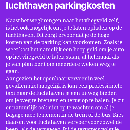
luchthaven parkingkosten
Naast het wegbrengen naar het vliegveld zelf,
is het ook mogelijk om je te laten ophalen op de
luchthaven. Dit zorgt ervoor dat je de hoge
kosten van de parking kan voorkomen. Zoals je
weet kost het namelijk een hoop geld om je auto
op het vliegveld te laten staan, al helemaal als
je van plan bent om meerdere weken weg te
gaan.
Aangezien het openbaar vervoer in veel
gevallen niet mogelijk is kan een professionele
taxi naar de luchthaven je een uitweg bieden
om je weg te brengen en terug op te halen. Je zit
er natuurlijk ook niet op te wachten om al je
bagage mee te nemen in de trein of de bus. Kies
daarom voor luchthaven vervoer voor zowel de
heen- als de terugweg. Bij de terugreis volgt je