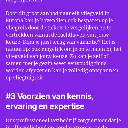
Door dit groot aanbod naar elk vliegveld in
Europa kan je bovendien ook besparen op je
vliegreis door de tickets te vergelijken en te
vertrekken vanuit de luchthaven van jouw
keuze. Kom je juist terug van vakantie? Het is
natuurlijk ook mogelijk om je op te halen bij het
vliegveld van jouw keuze. Zo kan je zelf of
samen met je gezin weer eenvoudig thuis
worden afgezet en kan je volledig ontspannen
op vliegtuigreis.
#3 Voorzien van kennis,
ervaring en expertise
Ons professioneel taxibedrijf zorgt ervoor dat je
in alle veiligheid en zonder stress naar de