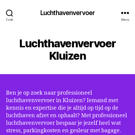
Luchthavenvervoer
Zoek
Menu
Luchthavenvervoer
Kluizen
Ben je op zoek naar professioneel
luchthavenvervoer in Kluizen? Iemand met
kennis en expertise die je altijd op tijd op de
luchthaven afzet en ophaalt? Met professioneel
luchthavenvervoer bespaar je jezelf heel wat
stress, parkingkosten en gesleur met bagage.