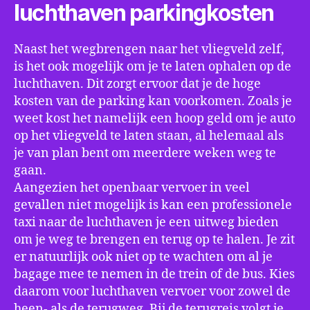
luchthaven parkingkosten
Naast het wegbrengen naar het vliegveld zelf,
is het ook mogelijk om je te laten ophalen op de
luchthaven. Dit zorgt ervoor dat je de hoge
kosten van de parking kan voorkomen. Zoals je
weet kost het namelijk een hoop geld om je auto
op het vliegveld te laten staan, al helemaal als
je van plan bent om meerdere weken weg te
gaan.
Aangezien het openbaar vervoer in veel
gevallen niet mogelijk is kan een professionele
taxi naar de luchthaven je een uitweg bieden
om je weg te brengen en terug op te halen. Je zit
er natuurlijk ook niet op te wachten om al je
bagage mee te nemen in de trein of de bus. Kies
daarom voor luchthaven vervoer voor zowel de
heen- als de terugweg. Bij de terugreis volgt je