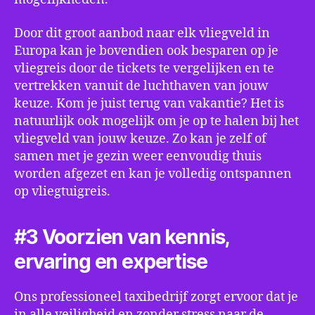
Door dit groot aanbod naar elk vliegveld in
Europa kan je bovendien ook besparen op je
vliegreis door de tickets te vergelijken en te
vertrekken vanuit de luchthaven van jouw
keuze. Kom je juist terug van vakantie? Het is
natuurlijk ook mogelijk om je op te halen bij het
vliegveld van jouw keuze. Zo kan je zelf of
samen met je gezin weer eenvoudig thuis
worden afgezet en kan je volledig ontspannen
op vliegtuigreis.
#3 Voorzien van kennis,
ervaring en expertise
Ons professioneel taxibedrijf zorgt ervoor dat je
in alle veiligheid en zonder stress naar de