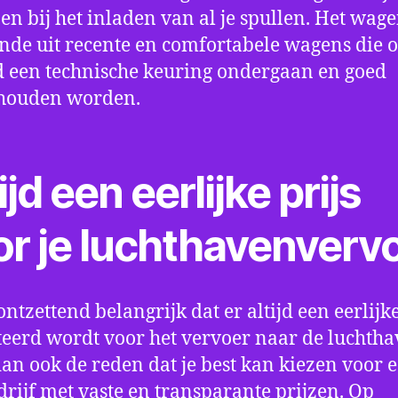
en bij het inladen van al je spullen. Het wag
nde uit recente en comfortabele wagens die 
een technische keuring ondergaan en goed
houden worden.
ijd een eerlijke prijs
or je luchthavenverv
ontzettend belangrijk dat er altijd een eerlijke
eerd wordt voor het vervoer naar de luchtha
 dan ook de reden dat je best kan kiezen voor 
drijf met vaste en transparante prijzen. Op