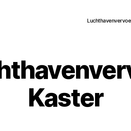
Luchthavenvervoer
hthavenver
Kaster