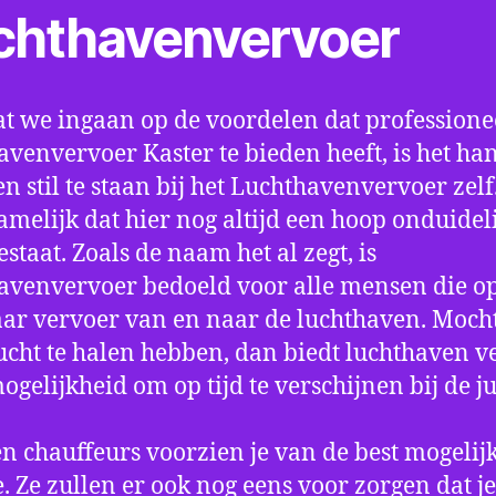
chthavenvervoer
t we ingaan op de voordelen dat professione
avenvervoer Kaster te bieden heeft, is het ha
n stil te staan bij het Luchthavenvervoer zel
amelijk dat hier nog altijd een hoop onduidel
estaat. Zoals de naam het al zegt, is
avenvervoer bedoeld voor alle mensen die o
aar vervoer van en naar de luchthaven. Mocht
ucht te halen hebben, dan biedt luchthaven v
mogelijkheid om op tijd te verschijnen bij de ju
n chauffeurs voorzien je van de best mogelij
e. Ze zullen er ook nog eens voor zorgen dat j