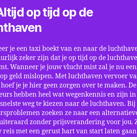
ltijd op tijd op de
hthaven
r je een taxi boekt van en naar de luchthave
uurlijk zeker zijn dat je op tijd op de luchthav
t. Wanneer je jouw vlucht mist zal je nu ee
op geld mislopen. Met luchthaven vervoer va
 hoef je je hier geen zorgen over te maken. De
eurs hebben heel wat wegenkennis en zijn in 
snelste weg te kiezen naar de luchthaven. Bij
rsproblemen zoeken ze naar een alternatiev
 uiteraard zonder prijsverandering voor jou. 
w reis met een gerust hart van start laten gaan