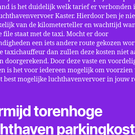
nd is het duidelijk welk tarief er verbonden 
uchthavenvervoer Kaster. Hierdoor ben je ni
elijk van de kilometerteller en wachttijd wa
e file staat met de taxi. Mocht er door
digheden een iets andere route gekozen wo
e taxichauffeur dan zullen deze kosten niet a
 doorgerekend. Door deze vaste en voordeli
en is het voor iedereen mogelijk om voorzien t
t best mogelijke luchthavenvervoer in jouw r
rmijd torenhoge
chthaven parkingkos