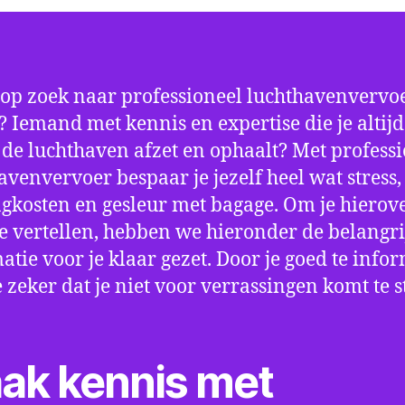
 op zoek naar professioneel luchthavenvervoe
? Iemand met kennis en expertise die je altijd
p de luchthaven afzet en ophaalt? Met profess
avenvervoer bespaar je jezelf heel wat stress,
gkosten en gesleur met bagage. Om je hierov
e vertellen, hebben we hieronder de belangri
atie voor je klaar gezet. Door je goed te info
e zeker dat je niet voor verrassingen komt te 
ak kennis met