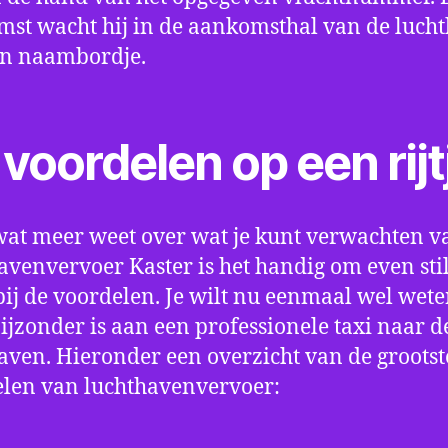
st wacht hij in de aankomsthal van de luch
en naambordje.
voordelen op een rijt
wat meer weet over wat je kunt verwachten v
avenvervoer Kaster is het handig om even stil
bij de voordelen. Je wilt nu eenmaal wel wet
bijzonder is aan een professionele taxi naar d
aven. Hieronder een overzicht van de grootst
len van luchthavenvervoer: