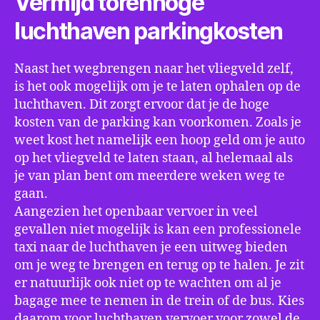
Vermijd torenhoge
luchthaven parkingkosten
Naast het wegbrengen naar het vliegveld zelf,
is het ook mogelijk om je te laten ophalen op de
luchthaven. Dit zorgt ervoor dat je de hoge
kosten van de parking kan voorkomen. Zoals je
weet kost het namelijk een hoop geld om je auto
op het vliegveld te laten staan, al helemaal als
je van plan bent om meerdere weken weg te
gaan.
Aangezien het openbaar vervoer in veel
gevallen niet mogelijk is kan een professionele
taxi naar de luchthaven je een uitweg bieden
om je weg te brengen en terug op te halen. Je zit
er natuurlijk ook niet op te wachten om al je
bagage mee te nemen in de trein of de bus. Kies
daarom voor luchthaven vervoer voor zowel de