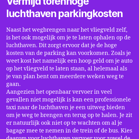
Vermijd torenhoge
luchthaven parkingkosten
Naast het wegbrengen naar het vliegveld zelf,
is het ook mogelijk om je te laten ophalen op de
luchthaven. Dit zorgt ervoor dat je de hoge
kosten van de parking kan voorkomen. Zoals je
weet kost het namelijk een hoop geld om je auto
op het vliegveld te laten staan, al helemaal als
je van plan bent om meerdere weken weg te
gaan.
Aangezien het openbaar vervoer in veel
gevallen niet mogelijk is kan een professionele
taxi naar de luchthaven je een uitweg bieden
om je weg te brengen en terug op te halen. Je zit
er natuurlijk ook niet op te wachten om al je
bagage mee te nemen in de trein of de bus. Kies
daarom voor luchthaven vervoer voor zowel de