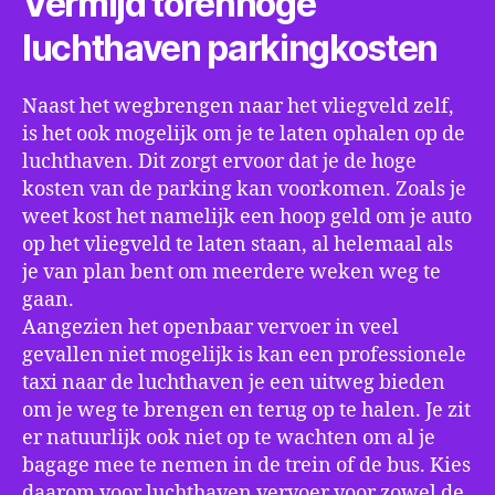
Vermijd torenhoge
luchthaven parkingkosten
Naast het wegbrengen naar het vliegveld zelf,
is het ook mogelijk om je te laten ophalen op de
luchthaven. Dit zorgt ervoor dat je de hoge
kosten van de parking kan voorkomen. Zoals je
weet kost het namelijk een hoop geld om je auto
op het vliegveld te laten staan, al helemaal als
je van plan bent om meerdere weken weg te
gaan.
Aangezien het openbaar vervoer in veel
gevallen niet mogelijk is kan een professionele
taxi naar de luchthaven je een uitweg bieden
om je weg te brengen en terug op te halen. Je zit
er natuurlijk ook niet op te wachten om al je
bagage mee te nemen in de trein of de bus. Kies
daarom voor luchthaven vervoer voor zowel de