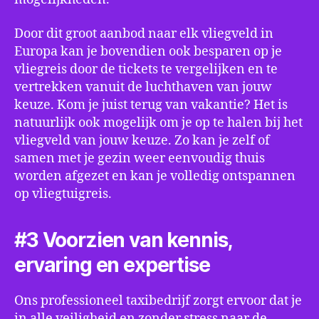
Door dit groot aanbod naar elk vliegveld in
Europa kan je bovendien ook besparen op je
vliegreis door de tickets te vergelijken en te
vertrekken vanuit de luchthaven van jouw
keuze. Kom je juist terug van vakantie? Het is
natuurlijk ook mogelijk om je op te halen bij het
vliegveld van jouw keuze. Zo kan je zelf of
samen met je gezin weer eenvoudig thuis
worden afgezet en kan je volledig ontspannen
op vliegtuigreis.
#3 Voorzien van kennis,
ervaring en expertise
Ons professioneel taxibedrijf zorgt ervoor dat je
in alle veiligheid en zonder stress naar de