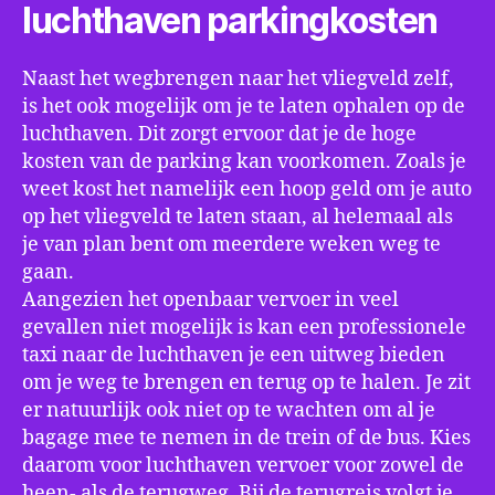
luchthaven parkingkosten
Naast het wegbrengen naar het vliegveld zelf,
is het ook mogelijk om je te laten ophalen op de
luchthaven. Dit zorgt ervoor dat je de hoge
kosten van de parking kan voorkomen. Zoals je
weet kost het namelijk een hoop geld om je auto
op het vliegveld te laten staan, al helemaal als
je van plan bent om meerdere weken weg te
gaan.
Aangezien het openbaar vervoer in veel
gevallen niet mogelijk is kan een professionele
taxi naar de luchthaven je een uitweg bieden
om je weg te brengen en terug op te halen. Je zit
er natuurlijk ook niet op te wachten om al je
bagage mee te nemen in de trein of de bus. Kies
daarom voor luchthaven vervoer voor zowel de
heen- als de terugweg. Bij de terugreis volgt je