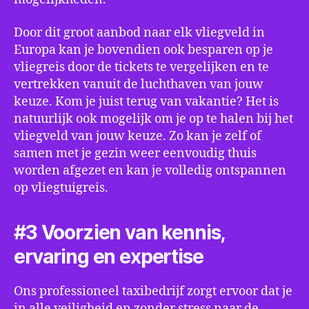
Door dit groot aanbod naar elk vliegveld in
Europa kan je bovendien ook besparen op je
vliegreis door de tickets te vergelijken en te
vertrekken vanuit de luchthaven van jouw
keuze. Kom je juist terug van vakantie? Het is
natuurlijk ook mogelijk om je op te halen bij het
vliegveld van jouw keuze. Zo kan je zelf of
samen met je gezin weer eenvoudig thuis
worden afgezet en kan je volledig ontspannen
op vliegtuigreis.
#3 Voorzien van kennis,
ervaring en expertise
Ons professioneel taxibedrijf zorgt ervoor dat je
in alle veiligheid en zonder stress naar de