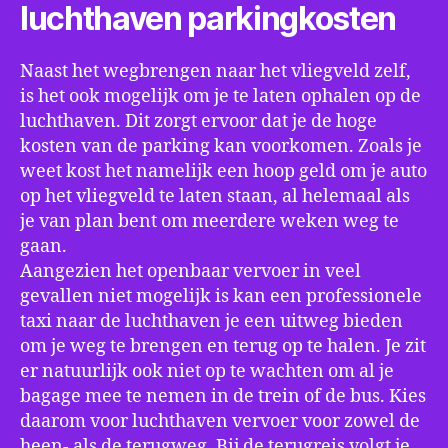
luchthaven parkingkosten
Naast het wegbrengen naar het vliegveld zelf,
is het ook mogelijk om je te laten ophalen op de
luchthaven. Dit zorgt ervoor dat je de hoge
kosten van de parking kan voorkomen. Zoals je
weet kost het namelijk een hoop geld om je auto
op het vliegveld te laten staan, al helemaal als
je van plan bent om meerdere weken weg te
gaan.
Aangezien het openbaar vervoer in veel
gevallen niet mogelijk is kan een professionele
taxi naar de luchthaven je een uitweg bieden
om je weg te brengen en terug op te halen. Je zit
er natuurlijk ook niet op te wachten om al je
bagage mee te nemen in de trein of de bus. Kies
daarom voor luchthaven vervoer voor zowel de
heen- als de terugweg. Bij de terugreis volgt je