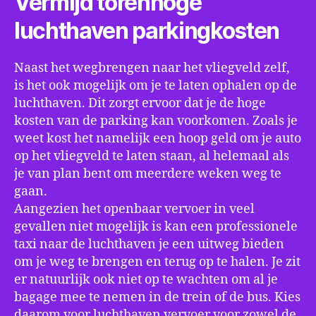
Vermijd torenhoge
luchthaven parkingkosten
Naast het wegbrengen naar het vliegveld zelf,
is het ook mogelijk om je te laten ophalen op de
luchthaven. Dit zorgt ervoor dat je de hoge
kosten van de parking kan voorkomen. Zoals je
weet kost het namelijk een hoop geld om je auto
op het vliegveld te laten staan, al helemaal als
je van plan bent om meerdere weken weg te
gaan.
Aangezien het openbaar vervoer in veel
gevallen niet mogelijk is kan een professionele
taxi naar de luchthaven je een uitweg bieden
om je weg te brengen en terug op te halen. Je zit
er natuurlijk ook niet op te wachten om al je
bagage mee te nemen in de trein of de bus. Kies
daarom voor luchthaven vervoer voor zowel de