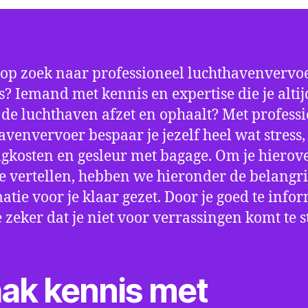
 op zoek naar professioneel luchthavenvervoe
? Iemand met kennis en expertise die je altij
p de luchthaven afzet en ophaalt? Met profess
avenvervoer bespaar je jezelf heel wat stress,
gkosten en gesleur met bagage. Om je hierov
e vertellen, hebben we hieronder de belangri
atie voor je klaar gezet. Door je goed te info
e zeker dat je niet voor verrassingen komt te 
ak kennis met