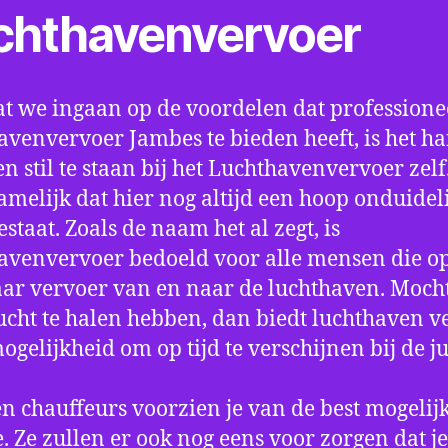
chthavenvervoer
t we ingaan op de voordelen dat professione
avenvervoer Jambes te bieden heeft, is het h
n stil te staan bij het Luchthavenvervoer zel
amelijk dat hier nog altijd een hoop onduidel
estaat. Zoals de naam het al zegt, is
avenvervoer bedoeld voor alle mensen die o
aar vervoer van en naar de luchthaven. Mocht
ucht te halen hebben, dan biedt luchthaven v
mogelijkheid om op tijd te verschijnen bij de ju
n chauffeurs voorzien je van de best mogelij
e. Ze zullen er ook nog eens voor zorgen dat j