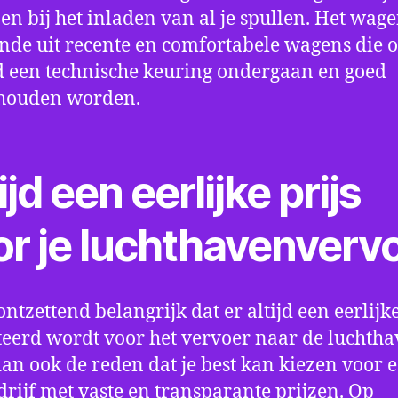
en bij het inladen van al je spullen. Het wag
nde uit recente en comfortabele wagens die 
een technische keuring ondergaan en goed
houden worden.
ijd een eerlijke prijs
or je luchthavenverv
ontzettend belangrijk dat er altijd een eerlijke
eerd wordt voor het vervoer naar de luchtha
 dan ook de reden dat je best kan kiezen voor 
drijf met vaste en transparante prijzen. Op