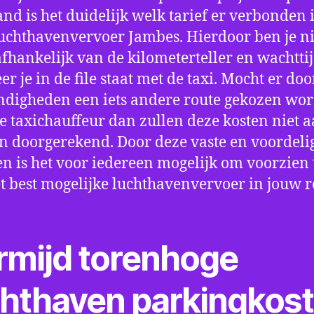
nd is het duidelijk welk tarief er verbonden 
uchthavenvervoer Jambes. Hierdoor ben je ni
fhankelijk van de kilometerteller en wachtti
r je in de file staat met de taxi. Mocht er doo
digheden een iets andere route gekozen wo
e taxichauffeur dan zullen deze kosten niet a
 doorgerekend. Door deze vaste en voordeli
en is het voor iedereen mogelijk om voorzien t
t best mogelijke luchthavenvervoer in jouw r
rmijd torenhoge
chthaven parkingkos