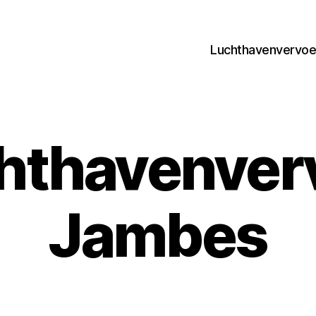
Luchthavenvervoer
hthavenver
Jambes