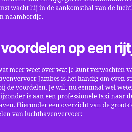
st wacht hij in de aankomsthal van de luch
en naambordje.
voordelen op een rijt
wat meer weet over wat je kunt verwachten v
avenvervoer Jambes is het handig om even sti
bij de voordelen. Je wilt nu eenmaal wel wet
bijzonder is aan een professionele taxi naar d
aven. Hieronder een overzicht van de grootst
len van luchthavenvervoer: