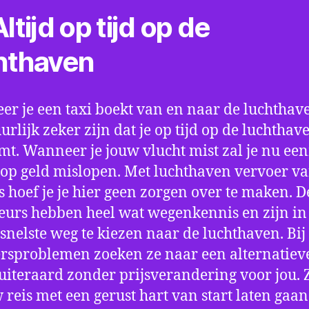
ltijd op tijd op de
hthaven
r je een taxi boekt van en naar de luchthave
uurlijk zeker zijn dat je op tijd op de luchthav
t. Wanneer je jouw vlucht mist zal je nu ee
op geld mislopen. Met luchthaven vervoer va
 hoef je je hier geen zorgen over te maken. D
eurs hebben heel wat wegenkennis en zijn in 
snelste weg te kiezen naar de luchthaven. Bij
rsproblemen zoeken ze naar een alternatiev
 uiteraard zonder prijsverandering voor jou. 
w reis met een gerust hart van start laten gaan