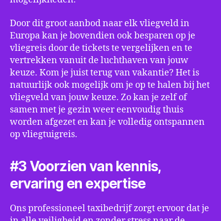
Door dit groot aanbod naar elk vliegveld in
Europa kan je bovendien ook besparen op je
vliegreis door de tickets te vergelijken en te
vertrekken vanuit de luchthaven van jouw
keuze. Kom je juist terug van vakantie? Het is
natuurlijk ook mogelijk om je op te halen bij het
vliegveld van jouw keuze. Zo kan je zelf of
samen met je gezin weer eenvoudig thuis
worden afgezet en kan je volledig ontspannen
op vliegtuigreis.
#3 Voorzien van kennis,
ervaring en expertise
Ons professioneel taxibedrijf zorgt ervoor dat je
in alle veiligheid en zonder stress naar de