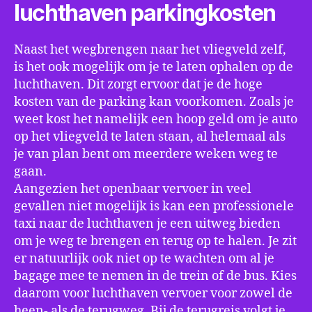
luchthaven parkingkosten
Naast het wegbrengen naar het vliegveld zelf,
is het ook mogelijk om je te laten ophalen op de
luchthaven. Dit zorgt ervoor dat je de hoge
kosten van de parking kan voorkomen. Zoals je
weet kost het namelijk een hoop geld om je auto
op het vliegveld te laten staan, al helemaal als
je van plan bent om meerdere weken weg te
gaan.
Aangezien het openbaar vervoer in veel
gevallen niet mogelijk is kan een professionele
taxi naar de luchthaven je een uitweg bieden
om je weg te brengen en terug op te halen. Je zit
er natuurlijk ook niet op te wachten om al je
bagage mee te nemen in de trein of de bus. Kies
daarom voor luchthaven vervoer voor zowel de
heen- als de terugweg. Bij de terugreis volgt je