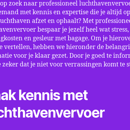
 op zoek naar professioneel luchthavenvervoe
Iemand met kennis en expertise die je altijd op
luchthaven afzet en ophaalt? Met professione
avenvervoer bespaar je jezelf heel wat stress,
gkosten en gesleur met bagage. Om je hierov
e vertellen, hebben we hieronder de belangri
atie voor je klaar gezet. Door je goed te info
e zeker dat je niet voor verrassingen komt te 
ak kennis met
chthavenvervoer