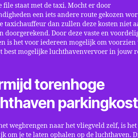
e file staat met de taxi. Mocht er door
digheden een iets andere route gekozen wo
e taxichauffeur dan zullen deze kosten niet a
 doorgerekend. Door deze vaste en voordeli
en is het voor iedereen mogelijk om voorzien t
t best mogelijke luchthavenvervoer in jouw r
rmijd torenhoge
chthaven parkingkos
het wegbrengen naar het vliegveld zelf, is het
jk om je te laten ophalen op de luchthaven. D