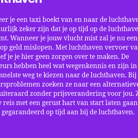
r je een taxi boekt van en naar de luchthave
uurlijk zeker zijn dat je op tijd op de luchthav
t. Wanneer je jouw vlucht mist zal je nu ee
op geld mislopen. Met luchthaven vervoer va
oef je je hier geen zorgen over te maken. De
eurs hebben heel wat wegenkennis en zijn in 
snelste weg te kiezen naar de luchthaven. Bij
rsproblemen zoeken ze naar een alternatiev
 uiteraard zonder prijsverandering voor jou. 
w reis met een gerust hart van start laten gaan
 gegarandeerd op tijd aan bij de luchthaven.