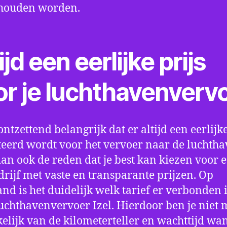
houden worden.
ijd een eerlijke prijs
or je luchthavenverv
ontzettend belangrijk dat er altijd een eerlijke
eerd wordt voor het vervoer naar de luchtha
 dan ook de reden dat je best kan kiezen voor 
drijf met vaste en transparante prijzen. Op
nd is het duidelijk welk tarief er verbonden 
uchthavenvervoer Izel. Hierdoor ben je niet 
elijk van de kilometerteller en wachttijd wa