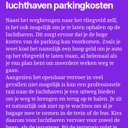
luchthaven parkingkosten
Naast het wegbrengen naar het vliegveld zelf,
is het ook mogelijk om je te laten ophalen op de
luchthaven. Dit zorgt ervoor dat je de hoge
kosten van de parking kan voorkomen. Zoals je
weet kost het namelijk een hoop geld om je auto
op het vliegveld te laten staan, al helemaal als
je van plan bent om meerdere weken weg te
gaan.
Aangezien het openbaar vervoer in veel
gevallen niet mogelijk is kan een professionele
taxi naar de luchthaven je een uitweg bieden
om je weg te brengen en terug op te halen. Je zit
er natuurlijk ook niet op te wachten om al je
bagage mee te nemen in de trein of de bus. Kies
daarom voor luchthaven vervoer voor zowel de
heen- als de terugweg. Bij de terugreis volgt je