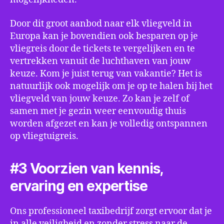
Door dit groot aanbod naar elk vliegveld in
Europa kan je bovendien ook besparen op je
vliegreis door de tickets te vergelijken en te
vertrekken vanuit de luchthaven van jouw
keuze. Kom je juist terug van vakantie? Het is
natuurlijk ook mogelijk om je op te halen bij het
vliegveld van jouw keuze. Zo kan je zelf of
samen met je gezin weer eenvoudig thuis
worden afgezet en kan je volledig ontspannen
op vliegtuigreis.
#3 Voorzien van kennis,
ervaring en expertise
Ons professioneel taxibedrijf zorgt ervoor dat je
in alle veiligheid en zonder stress naar de