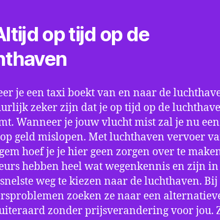
ltijd op tijd op de
hthaven
r je een taxi boekt van en naar de luchthave
uurlijk zeker zijn dat je op tijd op de luchthav
t. Wanneer je jouw vlucht mist zal je nu ee
op geld mislopen. Met luchthaven vervoer va
gem hoef je je hier geen zorgen over te maken
eurs hebben heel wat wegenkennis en zijn in 
snelste weg te kiezen naar de luchthaven. Bij
rsproblemen zoeken ze naar een alternatiev
 uiteraard zonder prijsverandering voor jou. 