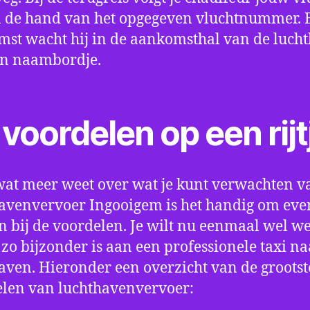
 de hand van het opgegeven vluchtnummer. B
st wacht hij in de aankomsthal van de luch
en naambordje.
voordelen op een rijt
wat meer weet over wat je kunt verwachten v
avenvervoer Ingooigem is het handig om even
an bij de voordelen. Je wilt nu eenmaal wel w
 zo bijzonder is aan een professionele taxi na
aven. Hieronder een overzicht van de grootst
len van luchthavenvervoer: