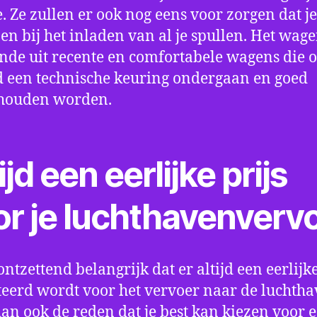
e. Ze zullen er ook nog eens voor zorgen dat j
en bij het inladen van al je spullen. Het wag
nde uit recente en comfortabele wagens die 
een technische keuring ondergaan en goed
houden worden.
ijd een eerlijke prijs
or je luchthavenverv
ontzettend belangrijk dat er altijd een eerlijke
eerd wordt voor het vervoer naar de luchtha
 dan ook de reden dat je best kan kiezen voor 