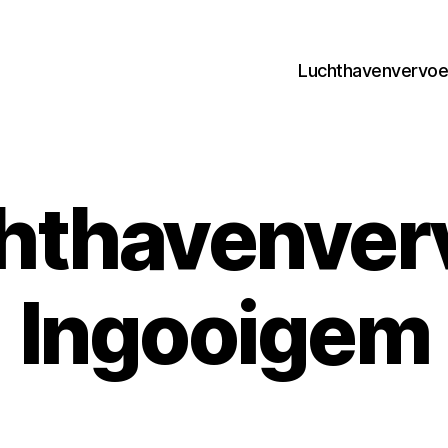
Luchthavenvervoer
hthavenver
Ingooigem