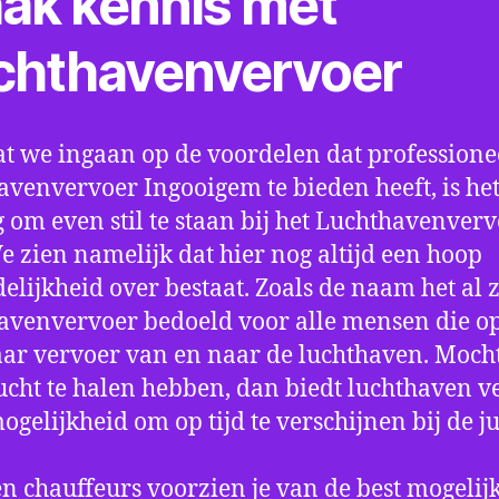
ak kennis met
chthavenvervoer
t we ingaan op de voordelen dat professione
avenvervoer Ingooigem te bieden heeft, is he
 om even stil te staan bij het Luchthavenver
We zien namelijk dat hier nog altijd een hoop
elijkheid over bestaat. Zoals de naam het al ze
avenvervoer bedoeld voor alle mensen die o
aar vervoer van en naar de luchthaven. Mocht
ucht te halen hebben, dan biedt luchthaven v
mogelijkheid om op tijd te verschijnen bij de ju
n chauffeurs voorzien je van de best mogelij