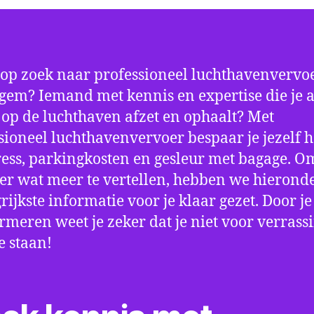
 op zoek naar professioneel luchthavenvervoe
gem? Iemand met kennis en expertise die je a
d op de luchthaven afzet en ophaalt? Met
sioneel luchthavenvervoer bespaar je jezelf h
ress, parkingkosten en gesleur met bagage. Om
er wat meer te vertellen, hebben we hierond
rijkste informatie voor je klaar gezet. Door j
ormeren weet je zeker dat je niet voor verrass
e staan!