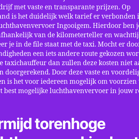
drijf met vaste en transparante prijzen. Op
nd is het duidelijk welk tarief er verbonden 
uchthavenvervoer Ingooigem. Hierdoor ben je
fhankelijk van de kilometerteller en wachtti
r je in de file staat met de taxi. Mocht er doo
digheden een iets andere route gekozen wo
e taxichauffeur dan zullen deze kosten niet a
 doorgerekend. Door deze vaste en voordeli
en is het voor iedereen mogelijk om voorzien t
t best mogelijke luchthavenvervoer in jouw r
rmijd torenhoge