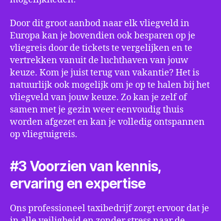
Door dit groot aanbod naar elk vliegveld in
Europa kan je bovendien ook besparen op je
vliegreis door de tickets te vergelijken en te
vertrekken vanuit de luchthaven van jouw
keuze. Kom je juist terug van vakantie? Het is
natuurlijk ook mogelijk om je op te halen bij het
vliegveld van jouw keuze. Zo kan je zelf of
samen met je gezin weer eenvoudig thuis
worden afgezet en kan je volledig ontspannen
op vliegtuigreis.
#3 Voorzien van kennis,
ervaring en expertise
Ons professioneel taxibedrijf zorgt ervoor dat je
in alle veiligheid en zonder stress naar de