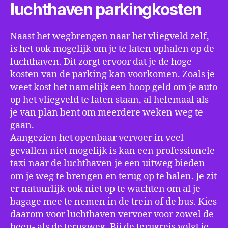
luchthaven parkingkosten
Naast het wegbrengen naar het vliegveld zelf,
is het ook mogelijk om je te laten ophalen op de
luchthaven. Dit zorgt ervoor dat je de hoge
kosten van de parking kan voorkomen. Zoals je
weet kost het namelijk een hoop geld om je auto
op het vliegveld te laten staan, al helemaal als
je van plan bent om meerdere weken weg te
gaan.
Aangezien het openbaar vervoer in veel
gevallen niet mogelijk is kan een professionele
taxi naar de luchthaven je een uitweg bieden
om je weg te brengen en terug op te halen. Je zit
er natuurlijk ook niet op te wachten om al je
bagage mee te nemen in de trein of de bus. Kies
daarom voor luchthaven vervoer voor zowel de
heen- als de terugweg. Bij de terugreis volgt je