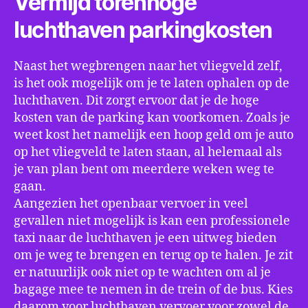
Vermijd torenhoge
luchthaven parkingkosten
Naast het wegbrengen naar het vliegveld zelf,
is het ook mogelijk om je te laten ophalen op de
luchthaven. Dit zorgt ervoor dat je de hoge
kosten van de parking kan voorkomen. Zoals je
weet kost het namelijk een hoop geld om je auto
op het vliegveld te laten staan, al helemaal als
je van plan bent om meerdere weken weg te
gaan.
Aangezien het openbaar vervoer in veel
gevallen niet mogelijk is kan een professionele
taxi naar de luchthaven je een uitweg bieden
om je weg te brengen en terug op te halen. Je zit
er natuurlijk ook niet op te wachten om al je
bagage mee te nemen in de trein of de bus. Kies
daarom voor luchthaven vervoer voor zowel de