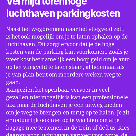
Vermijd torenhoge
luchthaven parkingkosten
Naast het wegbrengen naar het vliegveld zelf,
is het ook mogelijk om je te laten ophalen op de
luchthaven. Dit zorgt ervoor dat je de hoge
kosten van de parking kan voorkomen. Zoals je
weet kost het namelijk een hoop geld om je auto
op het vliegveld te laten staan, al helemaal als
je van plan bent om meerdere weken weg te
gaan.
Aangezien het openbaar vervoer in veel
gevallen niet mogelijk is kan een professionele
taxi naar de luchthaven je een uitweg bieden
om je weg te brengen en terug op te halen. Je zit
er natuurlijk ook niet op te wachten om al je
bagage mee te nemen in de trein of de bus. Kies
daarom voor luchthaven vervoer voor zowel de