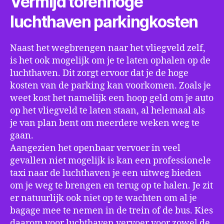
Vermijd torenhoge
luchthaven parkingkosten
Naast het wegbrengen naar het vliegveld zelf,
is het ook mogelijk om je te laten ophalen op de
luchthaven. Dit zorgt ervoor dat je de hoge
kosten van de parking kan voorkomen. Zoals je
weet kost het namelijk een hoop geld om je auto
op het vliegveld te laten staan, al helemaal als
je van plan bent om meerdere weken weg te
gaan.
Aangezien het openbaar vervoer in veel
gevallen niet mogelijk is kan een professionele
taxi naar de luchthaven je een uitweg bieden
om je weg te brengen en terug op te halen. Je zit
er natuurlijk ook niet op te wachten om al je
bagage mee te nemen in de trein of de bus. Kies
daarom voor luchthaven vervoer voor zowel de