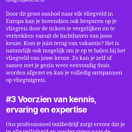
Door dit groot aanbod naar elk vliegveld in
Europa kan je bovendien ook besparen op je
vliegreis door de tickets te vergelijken en te
vertrekken vanuit de luchthaven van jouw
keuze. Kom je juist terug van vakantie? Het is
natuurlijk ook mogelijk om je op te halen bij het
vliegveld van jouw keuze. Zo kan je zelf of
samen met je gezin weer eenvoudig thuis
worden afgezet en kan je volledig ontspannen
op vliegtuigreis.
#3 Voorzien van kennis,
ervaring en expertise
Ons professioneel taxibedrijf zorgt ervoor dat je
in alle veiligheid en zonder stress naar de