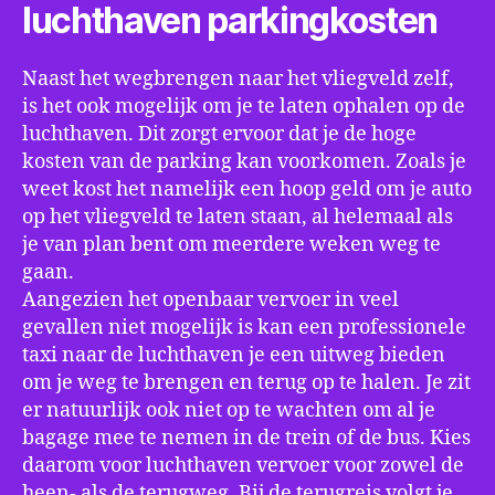
luchthaven parkingkosten
Naast het wegbrengen naar het vliegveld zelf,
is het ook mogelijk om je te laten ophalen op de
luchthaven. Dit zorgt ervoor dat je de hoge
kosten van de parking kan voorkomen. Zoals je
weet kost het namelijk een hoop geld om je auto
op het vliegveld te laten staan, al helemaal als
je van plan bent om meerdere weken weg te
gaan.
Aangezien het openbaar vervoer in veel
gevallen niet mogelijk is kan een professionele
taxi naar de luchthaven je een uitweg bieden
om je weg te brengen en terug op te halen. Je zit
er natuurlijk ook niet op te wachten om al je
bagage mee te nemen in de trein of de bus. Kies
daarom voor luchthaven vervoer voor zowel de
heen- als de terugweg. Bij de terugreis volgt je