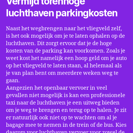
Vermijd torenhoge
luchthaven parkingkosten
Naast het wegbrengen naar het vliegveld zelf,
is het ook mogelijk om je te laten ophalen op de
luchthaven. Dit zorgt ervoor dat je de hoge
kosten van de parking kan voorkomen. Zoals je
weet kost het namelijk een hoop geld om je auto
op het vliegveld te laten staan, al helemaal als
je van plan bent om meerdere weken weg te
gaan.
Aangezien het openbaar vervoer in veel
gevallen niet mogelijk is kan een professionele
taxi naar de luchthaven je een uitweg bieden
om je weg te brengen en terug op te halen. Je zit
er natuurlijk ook niet op te wachten om al je
bagage mee te nemen in de trein of de bus. Kies
daarom voor luchthaven vervoer voor zowel de