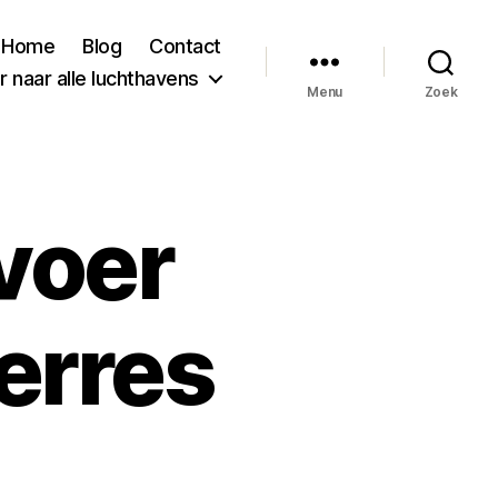
Home
Blog
Contact
 naar alle luchthavens
Menu
Zoek
voer
erres