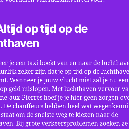
ltijd op tijd op de
hthaven
r je een taxi boekt van en naar de luchthave
uurlijk zeker zijn dat je op tijd op de luchthav
t. Wanneer je jouw vlucht mist zal je nu ee
op geld mislopen. Met luchthaven vervoer va
ne-aux-Pierres hoef je je hier geen zorgen ove
 De chauffeurs hebben heel wat wegenkenni
n staat om de snelste weg te kiezen naar de
aven. Bij grote verkeersproblemen zoeken ze