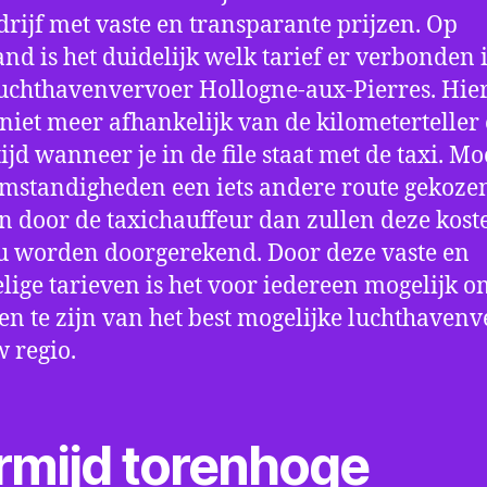
drijf met vaste en transparante prijzen. Op
nd is het duidelijk welk tarief er verbonden 
uchthavenvervoer Hollogne-aux-Pierres. Hie
 niet meer afhankelijk van de kilometerteller
ijd wanneer je in de file staat met de taxi. Mo
mstandigheden een iets andere route gekoze
 door de taxichauffeur dan zullen deze kost
u worden doorgerekend. Door deze vaste en
lige tarieven is het voor iedereen mogelijk o
en te zijn van het best mogelijke luchthaven
w regio.
rmijd torenhoge