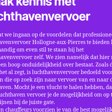
ak kennis met
chthavenvervoer
t we ingaan op de voordelen dat professione
avenvervoer Hollogne-aux-Pierres te bieden h
handig om even stil te staan bij het
avenvervoer zelf. We zien namelijk dat hier
 een hoop onduidelijkheid over bestaat. Zoals 
et al zegt, is luchthavenvervoer bedoeld voor
 die op zoek zijn naar vervoer van en naar 
aven. Mocht je een vlucht te halen hebben, d
luchthaven vervoer je de mogelijkheid om op t
jnen bij de juiste gate.
n chauffeurs voorzien je van de best mogelij