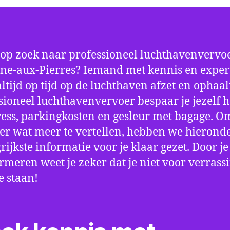
 op zoek naar professioneel luchthavenvervoe
ne-aux-Pierres? Iemand met kennis en exper
 altijd op tijd op de luchthaven afzet en ophaa
sioneel luchthavenvervoer bespaar je jezelf h
ress, parkingkosten en gesleur met bagage. Om
er wat meer te vertellen, hebben we hierond
rijkste informatie voor je klaar gezet. Door j
ormeren weet je zeker dat je niet voor verrass
e staan!