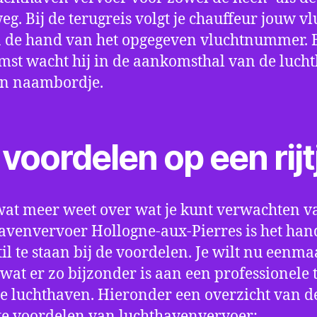
eg. Bij de terugreis volgt je chauffeur jouw vl
 de hand van het opgegeven vluchtnummer. B
st wacht hij in de aankomsthal van de luch
en naambordje.
voordelen op een rijt
wat meer weet over wat je kunt verwachten v
avenvervoer Hollogne-aux-Pierres is het ha
til te staan bij de voordelen. Je wilt nu eenma
wat er zo bijzonder is aan een professionele 
e luchthaven. Hieronder een overzicht van d
te voordelen van luchthavenvervoer: