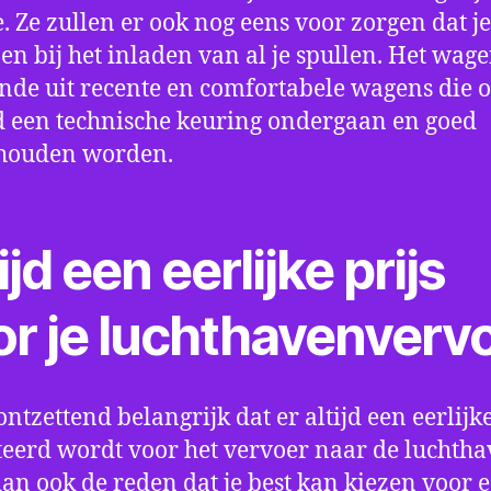
e. Ze zullen er ook nog eens voor zorgen dat j
en bij het inladen van al je spullen. Het wag
nde uit recente en comfortabele wagens die 
een technische keuring ondergaan en goed
houden worden.
ijd een eerlijke prijs
or je luchthavenverv
ontzettend belangrijk dat er altijd een eerlijke
eerd wordt voor het vervoer naar de luchtha
 dan ook de reden dat je best kan kiezen voor 