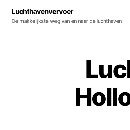
Luchthavenvervoer
De makkelijkste weg van en naar de luchthaven
Luc
Holl