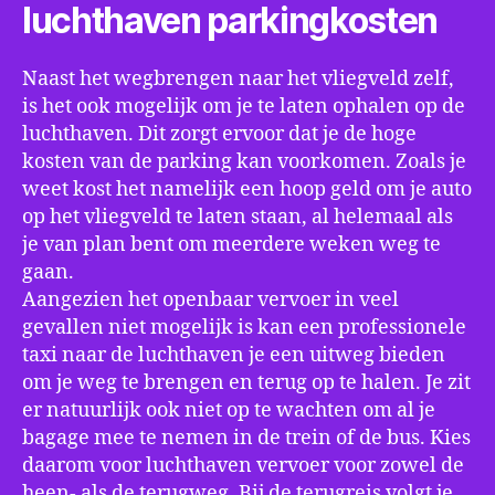
luchthaven parkingkosten
Naast het wegbrengen naar het vliegveld zelf,
is het ook mogelijk om je te laten ophalen op de
luchthaven. Dit zorgt ervoor dat je de hoge
kosten van de parking kan voorkomen. Zoals je
weet kost het namelijk een hoop geld om je auto
op het vliegveld te laten staan, al helemaal als
je van plan bent om meerdere weken weg te
gaan.
Aangezien het openbaar vervoer in veel
gevallen niet mogelijk is kan een professionele
taxi naar de luchthaven je een uitweg bieden
om je weg te brengen en terug op te halen. Je zit
er natuurlijk ook niet op te wachten om al je
bagage mee te nemen in de trein of de bus. Kies
daarom voor luchthaven vervoer voor zowel de
heen- als de terugweg. Bij de terugreis volgt je