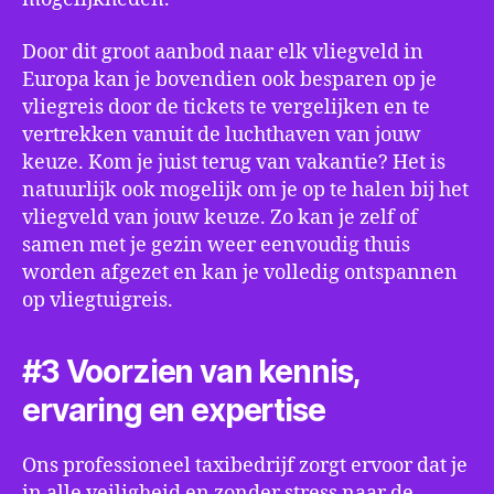
Door dit groot aanbod naar elk vliegveld in
Europa kan je bovendien ook besparen op je
vliegreis door de tickets te vergelijken en te
vertrekken vanuit de luchthaven van jouw
keuze. Kom je juist terug van vakantie? Het is
natuurlijk ook mogelijk om je op te halen bij het
vliegveld van jouw keuze. Zo kan je zelf of
samen met je gezin weer eenvoudig thuis
worden afgezet en kan je volledig ontspannen
op vliegtuigreis.
#3 Voorzien van kennis,
ervaring en expertise
Ons professioneel taxibedrijf zorgt ervoor dat je
in alle veiligheid en zonder stress naar de