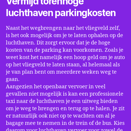
Vermijd torenhoge
luchthaven parkingkosten
Naast het wegbrengen naar het vliegveld zelf,
is het ook mogelijk om je te laten ophalen op de
luchthaven. Dit zorgt ervoor dat je de hoge
kosten van de parking kan voorkomen. Zoals je
weet kost het namelijk een hoop geld om je auto
op het vliegveld te laten staan, al helemaal als
je van plan bent om meerdere weken weg te
gaan.
Aangezien het openbaar vervoer in veel
gevallen niet mogelijk is kan een professionele
taxi naar de luchthaven je een uitweg bieden
om je weg te brengen en terug op te halen. Je zit
er natuurlijk ook niet op te wachten om al je
bagage mee te nemen in de trein of de bus. Kies
daarom voor luchthaven vervoer voor zowel de