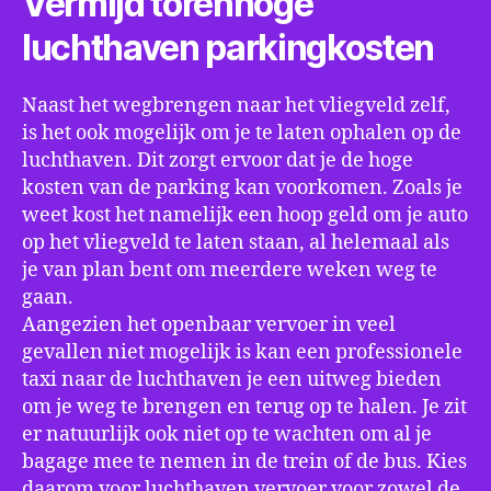
Vermijd torenhoge
luchthaven parkingkosten
Naast het wegbrengen naar het vliegveld zelf,
is het ook mogelijk om je te laten ophalen op de
luchthaven. Dit zorgt ervoor dat je de hoge
kosten van de parking kan voorkomen. Zoals je
weet kost het namelijk een hoop geld om je auto
op het vliegveld te laten staan, al helemaal als
je van plan bent om meerdere weken weg te
gaan.
Aangezien het openbaar vervoer in veel
gevallen niet mogelijk is kan een professionele
taxi naar de luchthaven je een uitweg bieden
om je weg te brengen en terug op te halen. Je zit
er natuurlijk ook niet op te wachten om al je
bagage mee te nemen in de trein of de bus. Kies
daarom voor luchthaven vervoer voor zowel de