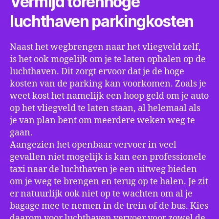
Vermijd torenhoge
luchthaven parkingkosten
Naast het wegbrengen naar het vliegveld zelf,
is het ook mogelijk om je te laten ophalen op de
luchthaven. Dit zorgt ervoor dat je de hoge
kosten van de parking kan voorkomen. Zoals je
weet kost het namelijk een hoop geld om je auto
op het vliegveld te laten staan, al helemaal als
je van plan bent om meerdere weken weg te
gaan.
Aangezien het openbaar vervoer in veel
gevallen niet mogelijk is kan een professionele
taxi naar de luchthaven je een uitweg bieden
om je weg te brengen en terug op te halen. Je zit
er natuurlijk ook niet op te wachten om al je
bagage mee te nemen in de trein of de bus. Kies
daarom voor luchthaven vervoer voor zowel de